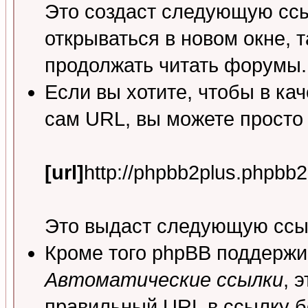
Это создаст следующую сс
открываться в новом окне, 
продолжать читать форумы.
Если вы хотите, чтобы в ка
сам URL, вы можете просто
[url]
http://phpbb2plus.phpbb2
Это выдаст следующую ссы
Кроме того phpBB поддержи
Автоматические ссылки
, 
правильный URL в ссылку б