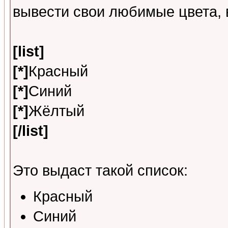
вывести свои любимые цвета, 
[list]
[*]
Красный
[*]
Синий
[*]
Жёлтый
[/list]
Это выдаст такой список:
Красный
Синий