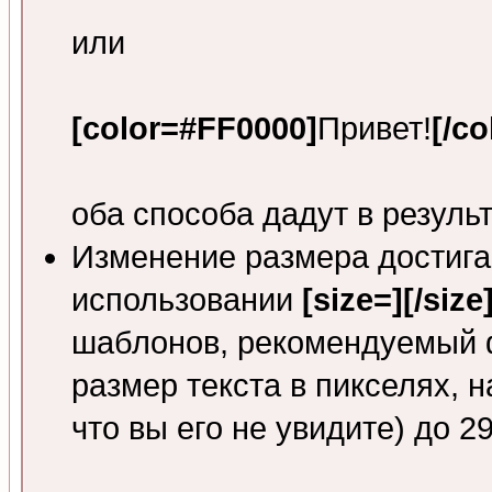
или
[color=#FF0000]
Привет!
[/co
оба способа дадут в резуль
Изменение размера достига
использовании
[size=][/size
шаблонов, рекомендуемый 
размер текста в пикселях, н
что вы его не увидите) до 2