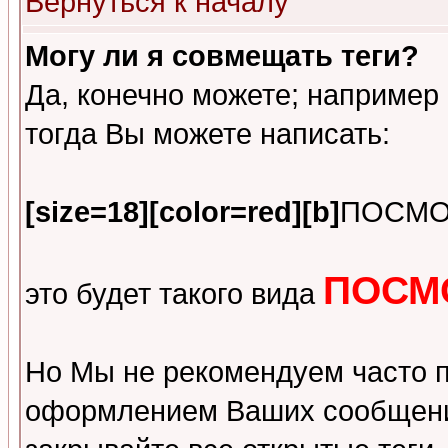
Вернуться к началу
Могу ли я совмещать теги?
Да, конечно можете; например 
тогда Вы можете написать:
[size=18][color=red][b]
ПОСМО
ПОСМ
это будет такого вида
Но Мы не рекомендуем часто 
оформлением Ваших сообщений