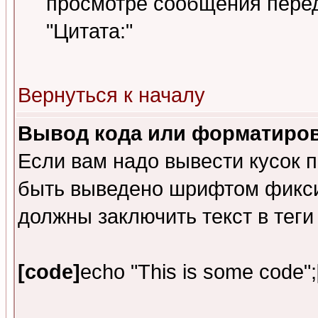
просмотре сообщения перед 
"Цитата:"
Вернуться к началу
Вывод кода или форматиров
Если вам надо вывести кусок п
быть выведено шрифтом фикси
должны заключить текст в тег
[code]
echo "This is some code";