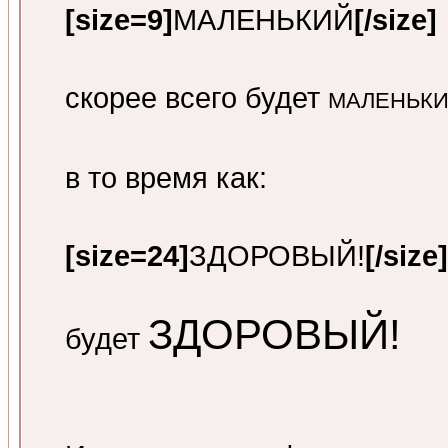
[size=9]
МАЛЕНЬКИЙ
[/size]
скорее всего будет
МАЛЕНЬК
в то время как:
[size=24]
ЗДОРОВЫЙ!
[/size]
ЗДОРОВЫЙ!
будет