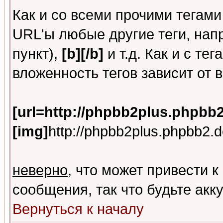
Как и со всеми прочими тегам
URL'ы любые другие теги, на
пункт),
[b][/b]
и т.д. Как и с т
вложенность тегов зависит от 
[url=http://phpbb2plus.phpbb2
[img]
http://phpbb2plus.phpbb2.d
неверно
, что может привести
сообщения, так что будьте акк
Вернуться к началу