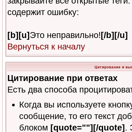
закрывайте все открытые теги
содержит ошибку:
[b][u]
Это неправильно!
[/b][/u]
Вернуться к началу
Цитирование и вы
Цитирование при ответах
Есть два способа процитировать
Когда вы используете кнопк
сообщение, то его текст до
блоком
[quote=""][/quote]
.