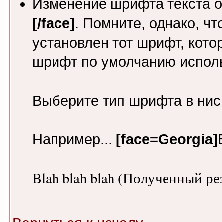
Изменение шрифта текста 
[/face]
. Помните, однако, чт
установлен тот шрифт, кото
шрифт по умолчанию испол
Выберите тип шрифта в ни
Например...
[face=Georgia]
Blah blah blah (Полученный ре