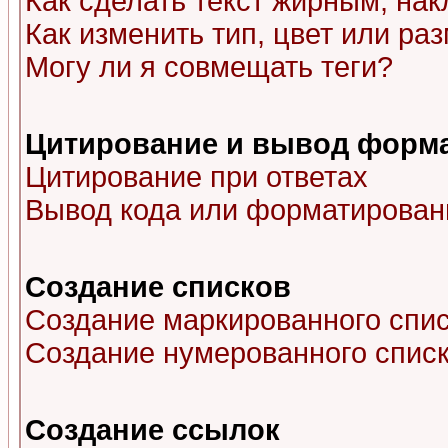
Как сделать текст жирным, на
Как изменить тип, цвет или р
Могу ли я совмещать теги?
Цитирование и вывод форм
Цитирование при ответах
Вывод кода или форматированн
Создание списков
Создание маркированного спи
Создание нумерованного спис
Создание ссылок