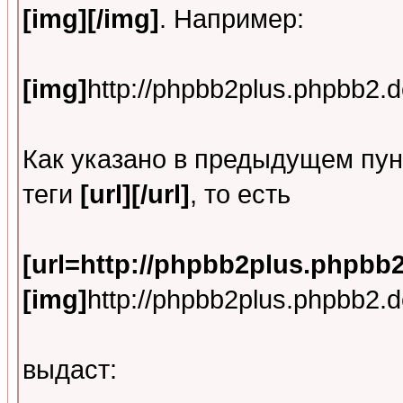
[img][/img]
. Например:
[img]
http://phpbb2plus.phpbb2.d
Как указано в предыдущем пун
теги
[url][/url]
, то есть
[url=http://phpbb2plus.phpbb2
[img]
http://phpbb2plus.phpbb2.d
выдаст: