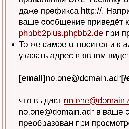
даже префикса http://. Напр
ваше сообщение приведёт к
phpbb2plus.phpbb2.de
при п
То же самое относится и к 
указать адрес в явном виде:
[email]
no.one@domain.adr
[/
что выдаст
no.one@domain.
no.one@domain.adr в ваше с
преобразован при просмотр