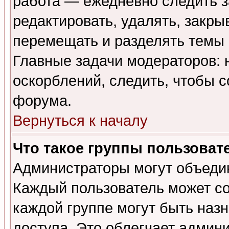
работа — ежедневно следить з
редактировать, удалять, закры
перемещать и разделять темы 
Главные задачи модераторов: 
оскорблений, следить, чтобы 
форума.
Вернуться к началу
Что такое группы пользоват
Администраторы могут объедин
Каждый пользователь может сос
каждой группе могут быть наз
доступа. Это облегчает админ