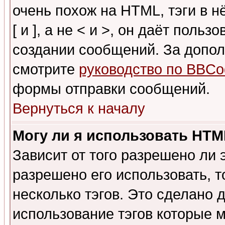
очень похож на HTML, тэги в 
[ и ], а не < и >, он даёт пол
создании сообщений. За допо
смотрите
руководство по BBCo
формы отправки сообщений.
Вернуться к началу
Могу ли я использовать HT
Зависит от того разрешено ли
разрешено его использовать, т
несколько тэгов. Это сделано 
использование тэгов которые 