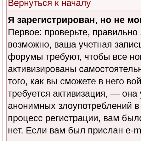
Вернуться к началу
Я зарегистрирован, но не мо
Первое: проверьте, правильно 
возможно, ваша учетная запис
форумы требуют, чтобы все н
активизированы самостоятель
того, как вы сможете в него во
требуется активизация, — она
анонимных злоупотреблений в
процесс регистрации, вам было
нет. Если вам был прислан e-m