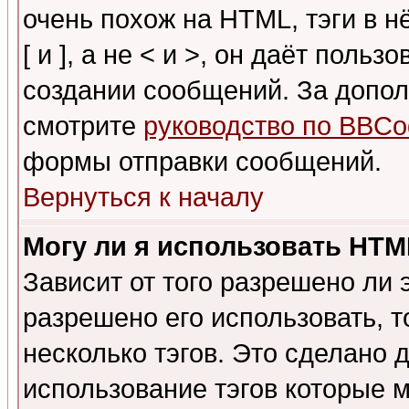
очень похож на HTML, тэги в 
[ и ], а не < и >, он даёт пол
создании сообщений. За допо
смотрите
руководство по BBCo
формы отправки сообщений.
Вернуться к началу
Могу ли я использовать HT
Зависит от того разрешено ли
разрешено его использовать, т
несколько тэгов. Это сделано 
использование тэгов которые 