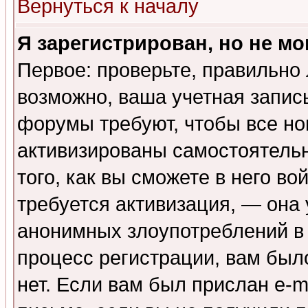
Вернуться к началу
Я зарегистрирован, но не мо
Первое: проверьте, правильно 
возможно, ваша учетная запис
форумы требуют, чтобы все н
активизированы самостоятель
того, как вы сможете в него во
требуется активизация, — она
анонимных злоупотреблений в
процесс регистрации, вам было
нет. Если вам был прислан e-m