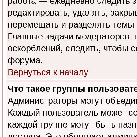
работа — ежедневно следить з
редактировать, удалять, закры
перемещать и разделять темы 
Главные задачи модераторов: 
оскорблений, следить, чтобы 
форума.
Вернуться к началу
Что такое группы пользоват
Администраторы могут объедин
Каждый пользователь может сос
каждой группе могут быть наз
доступа. Это облегчает админ