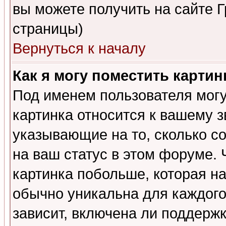
вы можете получить на сайте 
страницы)
Вернуться к началу
Как я могу поместить карти
Под именем пользователя могу
картинка относится к вашему з
указывающие на то, сколько с
на ваш статус в этом форуме.
картинка побольше, которая на
обычно уникальна для каждого
зависит, включена ли поддержка