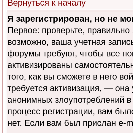
Вернуться к началу
Я зарегистрирован, но не мо
Первое: проверьте, правильно 
возможно, ваша учетная запис
форумы требуют, чтобы все н
активизированы самостоятель
того, как вы сможете в него во
требуется активизация, — она
анонимных злоупотреблений в
процесс регистрации, вам было
нет. Если вам был прислан e-m