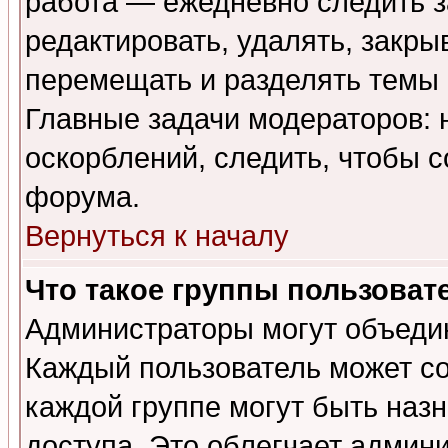
работа — ежедневно следить з
редактировать, удалять, закры
перемещать и разделять темы 
Главные задачи модераторов: 
оскорблений, следить, чтобы 
форума.
Вернуться к началу
Что такое группы пользоват
Администраторы могут объедин
Каждый пользователь может сос
каждой группе могут быть наз
доступа. Это облегчает админ