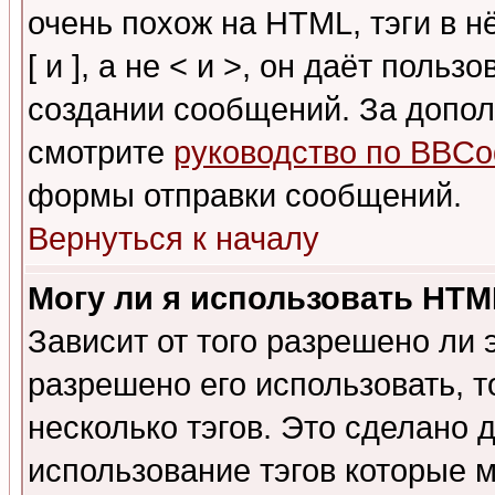
очень похож на HTML, тэги в 
[ и ], а не < и >, он даёт пол
создании сообщений. За допо
смотрите
руководство по BBCo
формы отправки сообщений.
Вернуться к началу
Могу ли я использовать HT
Зависит от того разрешено ли
разрешено его использовать, т
несколько тэгов. Это сделано 
использование тэгов которые 