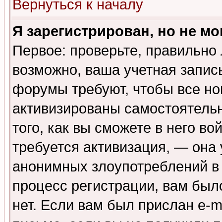
Вернуться к началу
Я зарегистрирован, но не мо
Первое: проверьте, правильно 
возможно, ваша учетная запис
форумы требуют, чтобы все н
активизированы самостоятель
того, как вы сможете в него во
требуется активизация, — она
анонимных злоупотреблений в
процесс регистрации, вам было
нет. Если вам был прислан e-m