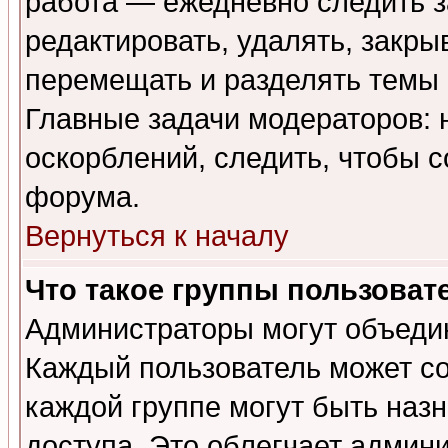
работа — ежедневно следить з
редактировать, удалять, закры
перемещать и разделять темы 
Главные задачи модераторов: 
оскорблений, следить, чтобы 
форума.
Вернуться к началу
Что такое группы пользоват
Администраторы могут объедин
Каждый пользователь может сос
каждой группе могут быть наз
доступа. Это облегчает админ