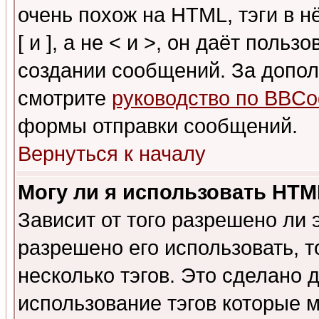
очень похож на HTML, тэги в 
[ и ], а не < и >, он даёт пол
создании сообщений. За допо
смотрите
руководство по BBCo
формы отправки сообщений.
Вернуться к началу
Могу ли я использовать HT
Зависит от того разрешено ли
разрешено его использовать, т
несколько тэгов. Это сделано 
использование тэгов которые 