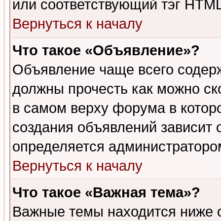
или соответствующий тэг HTML
Вернуться к началу
Что такое «Объявление»?
Объявление чаще всего содер
должны прочесть как можно ск
в самом верху форума в котор
создания объявлений зависит о
определяется администраторо
Вернуться к началу
Что такое «Важная тема»?
Важные темы находится ниже 