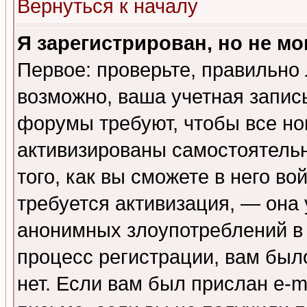
Вернуться к началу
Я зарегистрирован, но не мо
Первое: проверьте, правильно 
возможно, ваша учетная запис
форумы требуют, чтобы все н
активизированы самостоятель
того, как вы сможете в него во
требуется активизация, — она
анонимных злоупотреблений в
процесс регистрации, вам было
нет. Если вам был прислан e-m