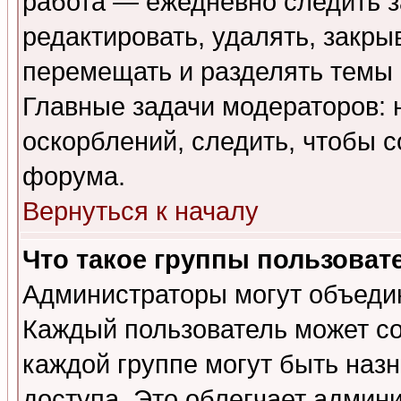
работа — ежедневно следить з
редактировать, удалять, закры
перемещать и разделять темы 
Главные задачи модераторов: 
оскорблений, следить, чтобы 
форума.
Вернуться к началу
Что такое группы пользоват
Администраторы могут объедин
Каждый пользователь может сос
каждой группе могут быть наз
доступа. Это облегчает админ