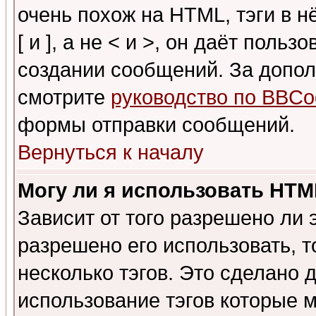
очень похож на HTML, тэги в 
[ и ], а не < и >, он даёт пол
создании сообщений. За допо
смотрите
руководство по BBCo
формы отправки сообщений.
Вернуться к началу
Могу ли я использовать HT
Зависит от того разрешено ли
разрешено его использовать, т
несколько тэгов. Это сделано 
использование тэгов которые 