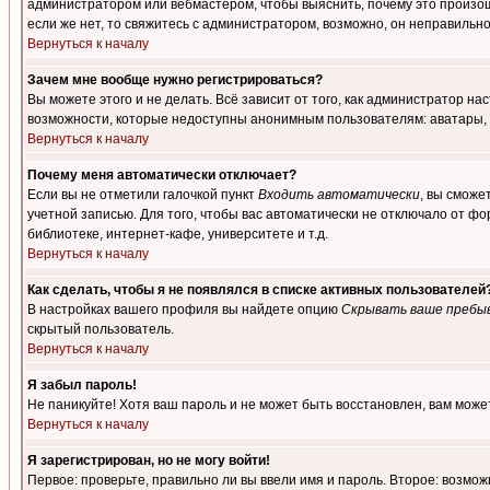
администратором или вебмастером, чтобы выяснить, почему это произошл
если же нет, то свяжитесь с администратором, возможно, он неправильн
Вернуться к началу
Зачем мне вообще нужно регистрироваться?
Вы можете этого и не делать. Всё зависит от того, как администратор 
возможности, которые недоступны анонимным пользователям: аватары, лич
Вернуться к началу
Почему меня автоматически отключает?
Если вы не отметили галочкой пункт
Входить автоматически
, вы сможе
учетной записью. Для того, чтобы вас автоматически не отключало от ф
библиотеке, интернет-кафе, университете и т.д.
Вернуться к началу
Как сделать, чтобы я не появлялся в списке активных пользователей
В настройках вашего профиля вы найдете опцию
Скрывать ваше пребы
скрытый пользователь.
Вернуться к началу
Я забыл пароль!
Не паникуйте! Хотя ваш пароль и не может быть восстановлен, вам може
Вернуться к началу
Я зарегистрирован, но не могу войти!
Первое: проверьте, правильно ли вы ввели имя и пароль. Второе: возм