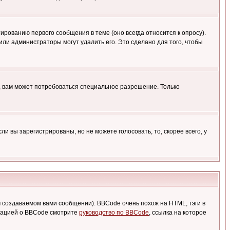
ированию первого сообщения в теме (оно всегда относится к опросу).
 или администраторы могут удалить его. Это сделано для того, чтобы
, вам может потребоваться специальное разрешение. Только
 вы зарегистрированы, но не можете голосовать, то, скорее всего, у
создаваемом вами сообщении). BBCode очень похож на HTML, тэги в
рмацией о BBCode смотрите
руководство по BBCode
, ссылка на которое