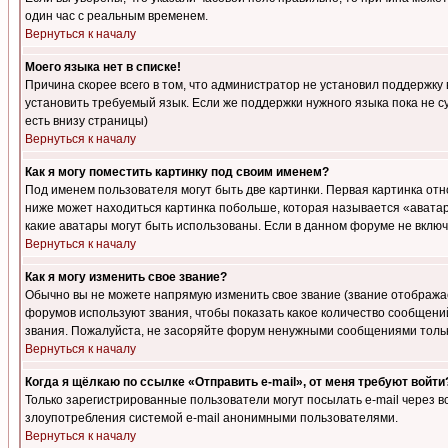
один час с реальным временем.
Вернуться к началу
Моего языка нет в списке!
Причина скорее всего в том, что администратор не установил поддержку
установить требуемый язык. Если же поддержки нужного языка пока не 
есть внизу страницы)
Вернуться к началу
Как я могу поместить картинку под своим именем?
Под именем пользователя могут быть две картинки. Первая картинка отн
ниже может находиться картинка побольше, которая называется «аватара
какие аватары могут быть использованы. Если в данном форуме не вклю
Вернуться к началу
Как я могу изменить свое звание?
Обычно вы не можете напрямую изменить свое звание (звание отображае
форумов используют звания, чтобы показать какое количество сообще
звания. Пожалуйста, не засоряйте форум ненужными сообщениями только
Вернуться к началу
Когда я щёлкаю по ссылке «Отправить e-mail», от меня требуют войти
Только зарегистрированные пользователи могут посылать e-mail через 
злоупотребления системой e-mail анонимными пользователями.
Вернуться к началу