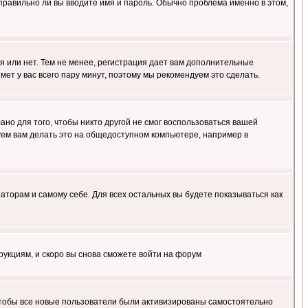
правильно ли вы вводите имя и пароль. Обычно проблема именно в этом,
я или нет. Тем не менее, регистрация дает вам дополнительные
мет у вас всего пару минут, поэтому мы рекомендуем это сделать.
ано для того, чтобы никто другой не смог воспользоваться вашей
уем вам делать это на общедоступном компьютере, например в
раторам и самому себе. Для всех остальных вы будете показываться как
трукциям, и скоро вы снова сможете войти на форум
 чтобы все новые пользователи были активизированы самостоятельно