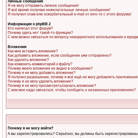
Личные сообщения
Я не могу отправить личное сообщение!
Я всё время получаю нежелательные личные сообщения!
Я получил спам или оскорбительный e-mail от кого-то с этого форума!
Информация о phpBB 2
Кто написал этот форум?
Почему здесь нет такой-то функции?
С кем можно связаться по вопросу некорректного использования и юрид
Вложения
Как мне вставить вложение?
Как добавить вложение, если сообщение уже отправлено?
Как удалить вложение?
Как изменить комментарий к файлу?
Почему моего вложения не видно в сообщении?
Почему я не могу добавить вложение?
Я получил разрешение, почему я всё ещё не могу добавлять приложения
Почему я не могу удалить вложение?
Почему я не могу просмотреть/скачать вложение?
С кем мне надо связаться, чтобы сообщить о незаконных приложениях?
Почему я не могу войти?
А вы зарегистрировались? Серьёзно, вы должны быть зарегистрированы, д