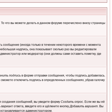
. То что вы можете делать в данном форуме перечислено внизу страницы
ь сообщение (иногда только в течении некоторого времени с момента
 небольшая надпись, она показывает сколько раз вы редактировали
администратор или модератор (они должны сами оставить пометку, где
инить подпись
в форме отправки сообщения, чтобы подпись добавилась.
 сможете отключить подпись в определенных сообщениях, убрав галочку
для создания сообщений, вы увидите форму
Создать опрос
. Если же вы её
ь вариант ответа, введите его и щёлкните кнопку
Добавить вариант
. Вы
о устанавливается администратором.