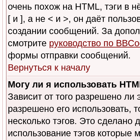
очень похож на HTML, тэги в 
[ и ], а не < и >, он даёт пол
создании сообщений. За допо
смотрите
руководство по BBCo
формы отправки сообщений.
Вернуться к началу
Могу ли я использовать HT
Зависит от того разрешено ли
разрешено его использовать, т
несколько тэгов. Это сделано 
использование тэгов которые 