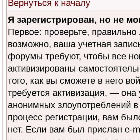
Вернуться к началу
Я зарегистрирован, но не мо
Первое: проверьте, правильно 
возможно, ваша учетная запис
форумы требуют, чтобы все н
активизированы самостоятель
того, как вы сможете в него во
требуется активизация, — она
анонимных злоупотреблений в
процесс регистрации, вам было
нет. Если вам был прислан e-m