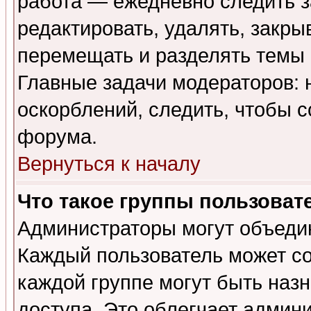
работа — ежедневно следить з
редактировать, удалять, закры
перемещать и разделять темы 
Главные задачи модераторов: 
оскорблений, следить, чтобы 
форума.
Вернуться к началу
Что такое группы пользоват
Администраторы могут объедин
Каждый пользователь может сос
каждой группе могут быть наз
доступа. Это облегчает админ