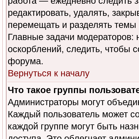
работа — ежедневно следить з
редактировать, удалять, закры
перемещать и разделять темы 
Главные задачи модераторов: 
оскорблений, следить, чтобы 
форума.
Вернуться к началу
Что такое группы пользоват
Администраторы могут объедин
Каждый пользователь может сос
каждой группе могут быть наз
доступа. Это облегчает админ