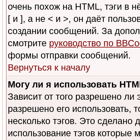
очень похож на HTML, тэги в 
[ и ], а не < и >, он даёт пол
создании сообщений. За допо
смотрите
руководство по BBCo
формы отправки сообщений.
Вернуться к началу
Могу ли я использовать HT
Зависит от того разрешено ли
разрешено его использовать, т
несколько тэгов. Это сделано 
использование тэгов которые 