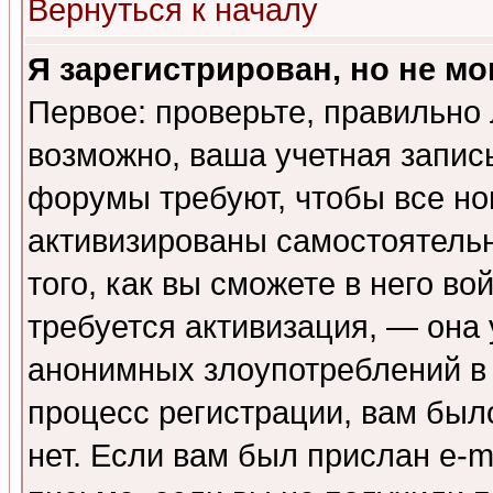
Вернуться к началу
Я зарегистрирован, но не мо
Первое: проверьте, правильно 
возможно, ваша учетная запис
форумы требуют, чтобы все н
активизированы самостоятель
того, как вы сможете в него во
требуется активизация, — она
анонимных злоупотреблений в
процесс регистрации, вам было
нет. Если вам был прислан e-m