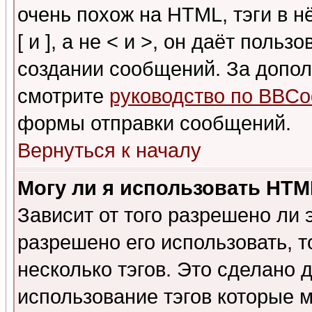
очень похож на HTML, тэги в 
[ и ], а не < и >, он даёт пол
создании сообщений. За допо
смотрите
руководство по BBCo
формы отправки сообщений.
Вернуться к началу
Могу ли я использовать HT
Зависит от того разрешено ли
разрешено его использовать, т
несколько тэгов. Это сделано 
использование тэгов которые 