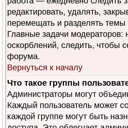
работа — ежедневно следить з
редактировать, удалять, закры
перемещать и разделять темы 
Главные задачи модераторов: 
оскорблений, следить, чтобы 
форума.
Вернуться к началу
Что такое группы пользоват
Администраторы могут объедин
Каждый пользователь может сос
каждой группе могут быть наз
доступа. Это облегчает админ