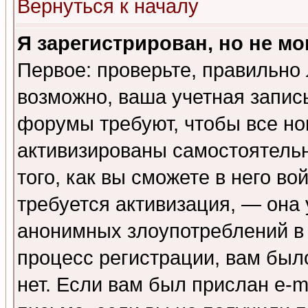
Вернуться к началу
Я зарегистрирован, но не мо
Первое: проверьте, правильно 
возможно, ваша учетная запис
форумы требуют, чтобы все н
активизированы самостоятель
того, как вы сможете в него во
требуется активизация, — она
анонимных злоупотреблений в
процесс регистрации, вам было
нет. Если вам был прислан e-m