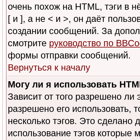
очень похож на HTML, тэги в 
[ и ], а не < и >, он даёт пол
создании сообщений. За допо
смотрите
руководство по BBCo
формы отправки сообщений.
Вернуться к началу
Могу ли я использовать HT
Зависит от того разрешено ли
разрешено его использовать, т
несколько тэгов. Это сделано 
использование тэгов которые 