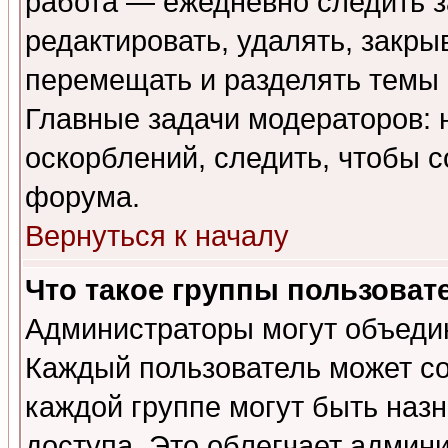
работа — ежедневно следить з
редактировать, удалять, закры
перемещать и разделять темы 
Главные задачи модераторов: 
оскорблений, следить, чтобы 
форума.
Вернуться к началу
Что такое группы пользоват
Администраторы могут объедин
Каждый пользователь может сос
каждой группе могут быть наз
доступа. Это облегчает админ