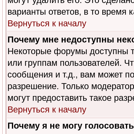
могут удалить его. Это сделан
варианты ответов, в то время 
Вернуться к началу
Почему мне недоступны не
Некоторые форумы доступны т
или группам пользователей. Чт
сообщения и т.д., вам может 
разрешение. Только модерато
могут предоставить такое разр
Вернуться к началу
Почему я не могу голосовать