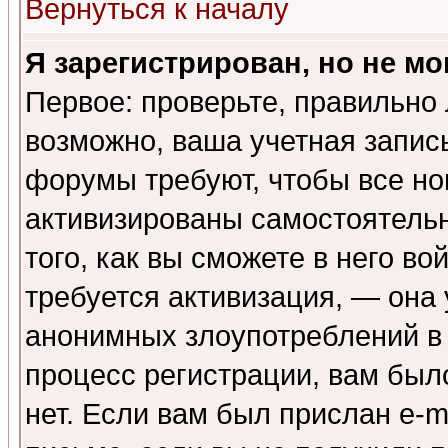
Вернуться к началу
Я зарегистрирован, но не мо
Первое: проверьте, правильно 
возможно, ваша учетная запис
форумы требуют, чтобы все н
активизированы самостоятель
того, как вы сможете в него во
требуется активизация, — она
анонимных злоупотреблений в
процесс регистрации, вам было
нет. Если вам был прислан e-m