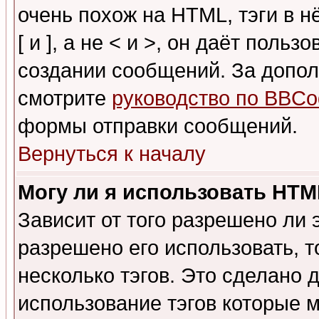
очень похож на HTML, тэги в 
[ и ], а не < и >, он даёт пол
создании сообщений. За допо
смотрите
руководство по BBCo
формы отправки сообщений.
Вернуться к началу
Могу ли я использовать HT
Зависит от того разрешено ли
разрешено его использовать, т
несколько тэгов. Это сделано 
использование тэгов которые 