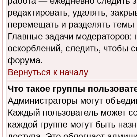
работа — ежедневно следить з
редактировать, удалять, закры
перемещать и разделять темы 
Главные задачи модераторов: 
оскорблений, следить, чтобы 
форума.
Вернуться к началу
Что такое группы пользоват
Администраторы могут объедин
Каждый пользователь может сос
каждой группе могут быть наз
доступа. Это облегчает админ