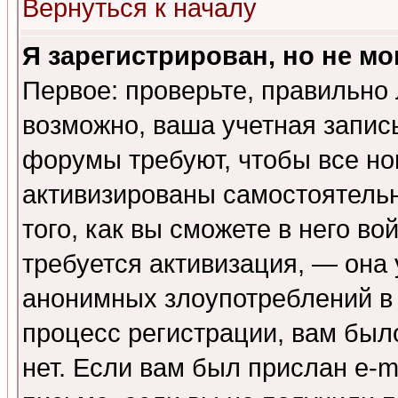
Вернуться к началу
Я зарегистрирован, но не мо
Первое: проверьте, правильно 
возможно, ваша учетная запис
форумы требуют, чтобы все н
активизированы самостоятель
того, как вы сможете в него во
требуется активизация, — она
анонимных злоупотреблений в
процесс регистрации, вам было
нет. Если вам был прислан e-m