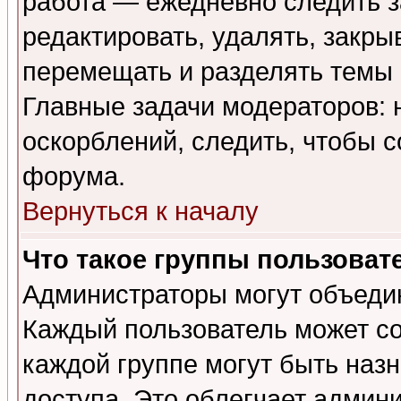
работа — ежедневно следить з
редактировать, удалять, закры
перемещать и разделять темы 
Главные задачи модераторов: 
оскорблений, следить, чтобы 
форума.
Вернуться к началу
Что такое группы пользоват
Администраторы могут объедин
Каждый пользователь может сос
каждой группе могут быть наз
доступа. Это облегчает админ