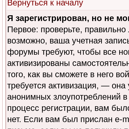
Вернуться к началу
Я зарегистрирован, но не мо
Первое: проверьте, правильно 
возможно, ваша учетная запис
форумы требуют, чтобы все н
активизированы самостоятель
того, как вы сможете в него во
требуется активизация, — она
анонимных злоупотреблений в
процесс регистрации, вам было
нет. Если вам был прислан e-m