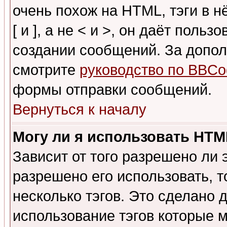
очень похож на HTML, тэги в 
[ и ], а не < и >, он даёт пол
создании сообщений. За допо
смотрите
руководство по BBCo
формы отправки сообщений.
Вернуться к началу
Могу ли я использовать HT
Зависит от того разрешено ли
разрешено его использовать, т
несколько тэгов. Это сделано 
использование тэгов которые 