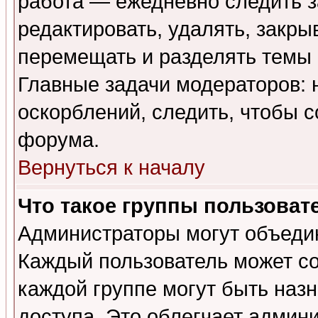
работа — ежедневно следить з
редактировать, удалять, закры
перемещать и разделять темы 
Главные задачи модераторов: 
оскорблений, следить, чтобы 
форума.
Вернуться к началу
Что такое группы пользоват
Администраторы могут объедин
Каждый пользователь может сос
каждой группе могут быть наз
доступа. Это облегчает админ