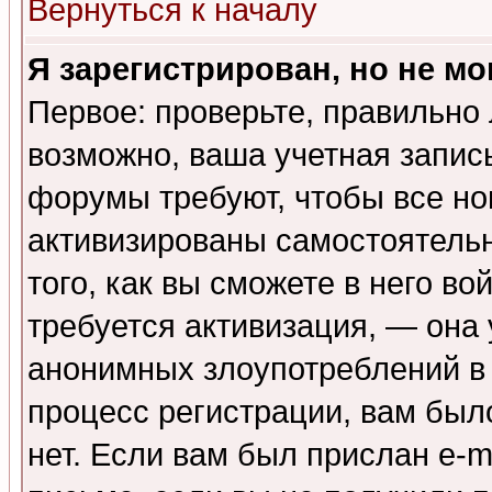
Вернуться к началу
Я зарегистрирован, но не мо
Первое: проверьте, правильно 
возможно, ваша учетная запис
форумы требуют, чтобы все н
активизированы самостоятель
того, как вы сможете в него во
требуется активизация, — она
анонимных злоупотреблений в
процесс регистрации, вам было
нет. Если вам был прислан e-m