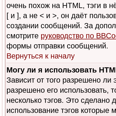
очень похож на HTML, тэги в 
[ и ], а не < и >, он даёт пол
создании сообщений. За допо
смотрите
руководство по BBCo
формы отправки сообщений.
Вернуться к началу
Могу ли я использовать HT
Зависит от того разрешено ли
разрешено его использовать, т
несколько тэгов. Это сделано 
использование тэгов которые 