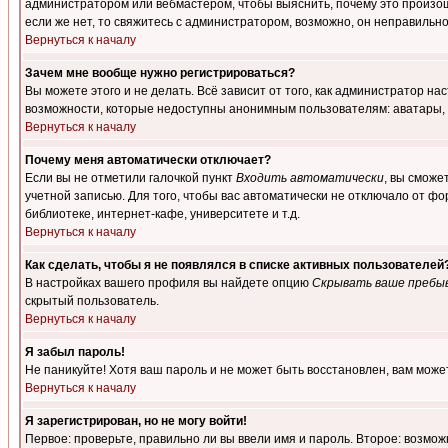
администратором или вебмастером, чтобы выяснить, почему это произошл
если же нет, то свяжитесь с администратором, возможно, он неправильн
Вернуться к началу
Зачем мне вообще нужно регистрироваться?
Вы можете этого и не делать. Всё зависит от того, как администратор 
возможности, которые недоступны анонимным пользователям: аватары, лич
Вернуться к началу
Почему меня автоматически отключает?
Если вы не отметили галочкой пункт
Входить автоматически
, вы сможе
учетной записью. Для того, чтобы вас автоматически не отключало от ф
библиотеке, интернет-кафе, университете и т.д.
Вернуться к началу
Как сделать, чтобы я не появлялся в списке активных пользователей
В настройках вашего профиля вы найдете опцию
Скрывать ваше пребы
скрытый пользователь.
Вернуться к началу
Я забыл пароль!
Не паникуйте! Хотя ваш пароль и не может быть восстановлен, вам може
Вернуться к началу
Я зарегистрирован, но не могу войти!
Первое: проверьте, правильно ли вы ввели имя и пароль. Второе: возм