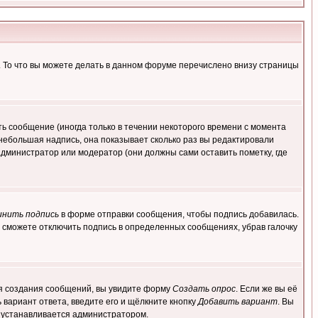
. То что вы можете делать в данном форуме перечислено внизу страницы
ь сообщение (иногда только в течении некоторого времени с момента
 небольшая надпись, она показывает сколько раз вы редактировали
администратор или модератор (они должны сами оставить пометку, где
инить подпись
в форме отправки сообщения, чтобы подпись добавилась.
 сможете отключить подпись в определенных сообщениях, убрав галочку
для создания сообщений, вы увидите форму
Создать опрос
. Если же вы её
ь вариант ответа, введите его и щёлкните кнопку
Добавить вариант
. Вы
о устанавливается администратором.