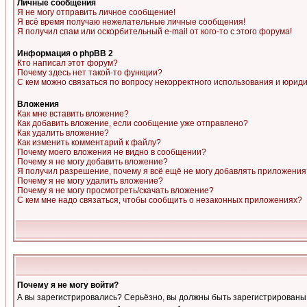
Личные сообщения
Я не могу отправить личное сообщение!
Я всё время получаю нежелательные личные сообщения!
Я получил спам или оскорбительный e-mail от кого-то с этого форума!
Информация о phpBB 2
Кто написал этот форум?
Почему здесь нет такой-то функции?
С кем можно связаться по вопросу некорректного использования и юрид
Вложения
Как мне вставить вложение?
Как добавить вложение, если сообщение уже отправлено?
Как удалить вложение?
Как изменить комментарий к файлу?
Почему моего вложения не видно в сообщении?
Почему я не могу добавить вложение?
Я получил разрешение, почему я всё ещё не могу добавлять приложения
Почему я не могу удалить вложение?
Почему я не могу просмотреть/скачать вложение?
С кем мне надо связаться, чтобы сообщить о незаконных приложениях?
Почему я не могу войти?
А вы зарегистрировались? Серьёзно, вы должны быть зарегистрированы, д