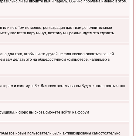
правильно ли вы вводите имя и пароль. Обычно проблема именно в этом,
я или нет. Тем не менее, регистрация дает вам дополнительные
мет у вас всего пару минут, поэтому мы рекомендуем это сделать.
ано для того, чтобы никто другой не смог воспользоваться вашей
уем вам делать это на общедоступном компьютере, например в
раторам и самому себе. Для всех остальных вы будете показываться как
трукциям, и скоро вы снова сможете войти на форум
 чтобы все новые пользователи были активизированы самостоятельно