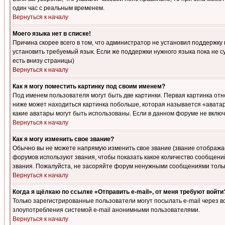
один час с реальным временем.
Вернуться к началу
Моего языка нет в списке!
Причина скорее всего в том, что администратор не установил поддержку
установить требуемый язык. Если же поддержки нужного языка пока не 
есть внизу страницы)
Вернуться к началу
Как я могу поместить картинку под своим именем?
Под именем пользователя могут быть две картинки. Первая картинка отн
ниже может находиться картинка побольше, которая называется «аватара
какие аватары могут быть использованы. Если в данном форуме не вклю
Вернуться к началу
Как я могу изменить свое звание?
Обычно вы не можете напрямую изменить свое звание (звание отображае
форумов используют звания, чтобы показать какое количество сообще
звания. Пожалуйста, не засоряйте форум ненужными сообщениями только
Вернуться к началу
Когда я щёлкаю по ссылке «Отправить e-mail», от меня требуют войти
Только зарегистрированные пользователи могут посылать e-mail через 
злоупотребления системой e-mail анонимными пользователями.
Вернуться к началу