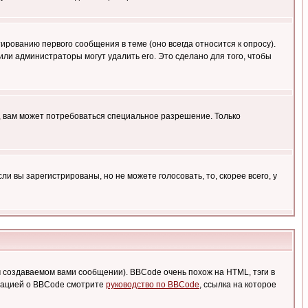
ированию первого сообщения в теме (оно всегда относится к опросу).
 или администраторы могут удалить его. Это сделано для того, чтобы
, вам может потребоваться специальное разрешение. Только
 вы зарегистрированы, но не можете голосовать, то, скорее всего, у
создаваемом вами сообщении). BBCode очень похож на HTML, тэги в
рмацией о BBCode смотрите
руководство по BBCode
, ссылка на которое