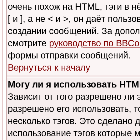
очень похож на HTML, тэги в 
[ и ], а не < и >, он даёт пол
создании сообщений. За допо
смотрите
руководство по BBCo
формы отправки сообщений.
Вернуться к началу
Могу ли я использовать HT
Зависит от того разрешено ли
разрешено его использовать, т
несколько тэгов. Это сделано 
использование тэгов которые 