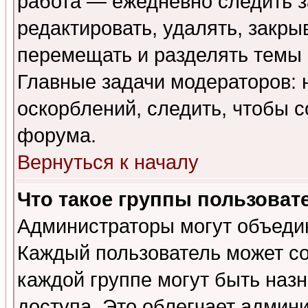
работа — ежедневно следить з
редактировать, удалять, закры
перемещать и разделять темы 
Главные задачи модераторов: 
оскорблений, следить, чтобы 
форума.
Вернуться к началу
Что такое группы пользоват
Администраторы могут объедин
Каждый пользователь может сос
каждой группе могут быть наз
доступа. Это облегчает админ