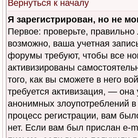
Вернуться к началу
Я зарегистрирован, но не мо
Первое: проверьте, правильно 
возможно, ваша учетная запис
форумы требуют, чтобы все н
активизированы самостоятель
того, как вы сможете в него во
требуется активизация, — она
анонимных злоупотреблений в
процесс регистрации, вам было
нет. Если вам был прислан e-m