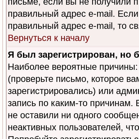
письме, если вы не получили п
правильный адрес e-mail. Если
правильный адрес e-mail, то 
Вернуться к началу
Я был зарегистрирован, но 
Наиболее вероятные причины: 
(проверьте письмо, которое ва
зарегистрировались) или адми
запись по каким-то причинам. 
не оставили ни одного сообще
неактивных пользователей, чт