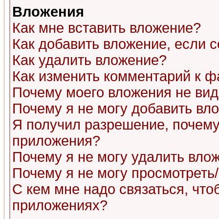
Вложения
Как мне вставить вложение?
Как добавить вложение, если 
Как удалить вложение?
Как изменить комментарий к ф
Почему моего вложения не ви
Почему я не могу добавить вл
Я получил разрешение, почему
приложения?
Почему я не могу удалить вло
Почему я не могу просмотреть
С кем мне надо связаться, чт
приложениях?