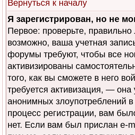
Вернуться к началу
Я зарегистрирован, но не мо
Первое: проверьте, правильно 
возможно, ваша учетная запис
форумы требуют, чтобы все н
активизированы самостоятель
того, как вы сможете в него во
требуется активизация, — она
анонимных злоупотреблений в
процесс регистрации, вам было
нет. Если вам был прислан e-m