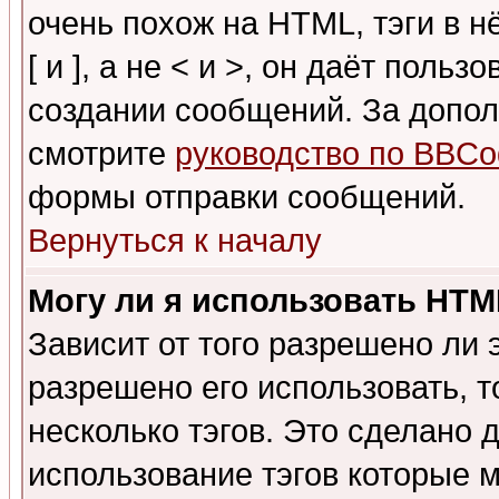
очень похож на HTML, тэги в 
[ и ], а не < и >, он даёт пол
создании сообщений. За допо
смотрите
руководство по BBCo
формы отправки сообщений.
Вернуться к началу
Могу ли я использовать HT
Зависит от того разрешено ли
разрешено его использовать, т
несколько тэгов. Это сделано 
использование тэгов которые 