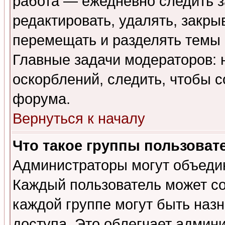
работа — ежедневно следить з
редактировать, удалять, закры
перемещать и разделять темы 
Главные задачи модераторов: 
оскорблений, следить, чтобы 
форума.
Вернуться к началу
Что такое группы пользоват
Администраторы могут объедин
Каждый пользователь может сос
каждой группе могут быть наз
доступа. Это облегчает админ