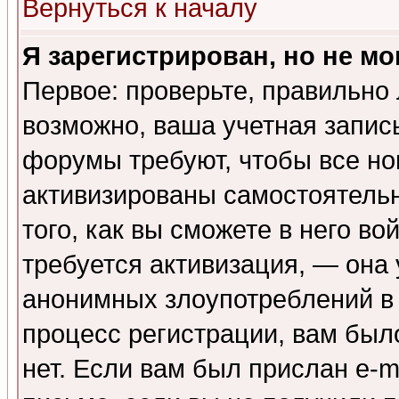
Вернуться к началу
Я зарегистрирован, но не мо
Первое: проверьте, правильно 
возможно, ваша учетная запис
форумы требуют, чтобы все н
активизированы самостоятель
того, как вы сможете в него во
требуется активизация, — она
анонимных злоупотреблений в
процесс регистрации, вам было
нет. Если вам был прислан e-m