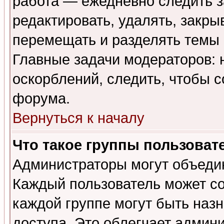
работа — ежедневно следить з
редактировать, удалять, закры
перемещать и разделять темы 
Главные задачи модераторов: 
оскорблений, следить, чтобы 
форума.
Вернуться к началу
Что такое группы пользоват
Администраторы могут объедин
Каждый пользователь может сос
каждой группе могут быть наз
доступа. Это облегчает админ