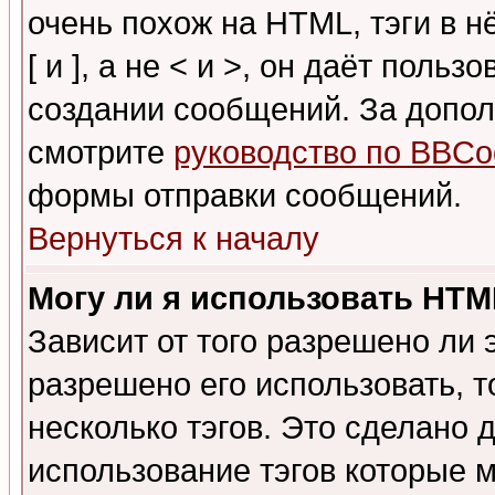
очень похож на HTML, тэги в 
[ и ], а не < и >, он даёт пол
создании сообщений. За допо
смотрите
руководство по BBCo
формы отправки сообщений.
Вернуться к началу
Могу ли я использовать HT
Зависит от того разрешено ли
разрешено его использовать, т
несколько тэгов. Это сделано 
использование тэгов которые 