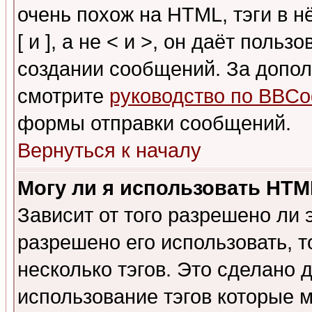
очень похож на HTML, тэги в 
[ и ], а не < и >, он даёт пол
создании сообщений. За допо
смотрите
руководство по BBCo
формы отправки сообщений.
Вернуться к началу
Могу ли я использовать HT
Зависит от того разрешено ли
разрешено его использовать, т
несколько тэгов. Это сделано 
использование тэгов которые 