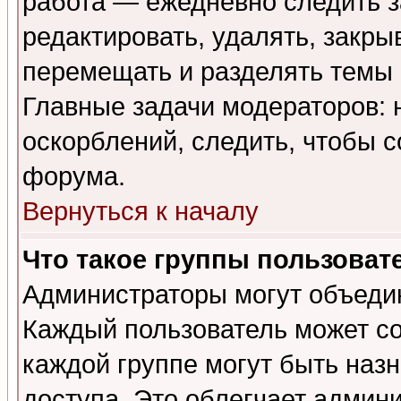
работа — ежедневно следить з
редактировать, удалять, закры
перемещать и разделять темы 
Главные задачи модераторов: 
оскорблений, следить, чтобы 
форума.
Вернуться к началу
Что такое группы пользоват
Администраторы могут объедин
Каждый пользователь может сос
каждой группе могут быть наз
доступа. Это облегчает админ