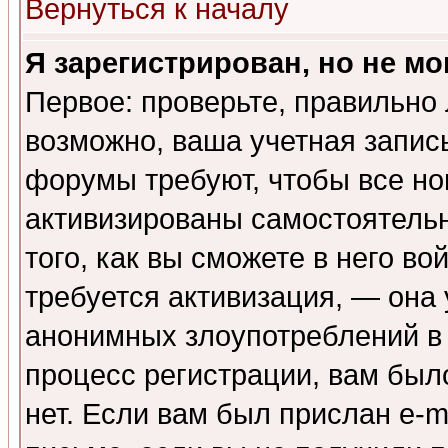
Вернуться к началу
Я зарегистрирован, но не мо
Первое: проверьте, правильно 
возможно, ваша учетная запис
форумы требуют, чтобы все н
активизированы самостоятель
того, как вы сможете в него во
требуется активизация, — она
анонимных злоупотреблений в
процесс регистрации, вам было
нет. Если вам был прислан e-m