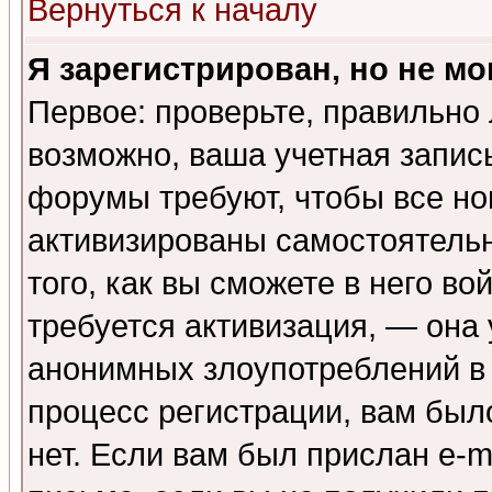
Вернуться к началу
Я зарегистрирован, но не мо
Первое: проверьте, правильно 
возможно, ваша учетная запис
форумы требуют, чтобы все н
активизированы самостоятель
того, как вы сможете в него во
требуется активизация, — она
анонимных злоупотреблений в
процесс регистрации, вам было
нет. Если вам был прислан e-m