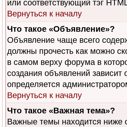
или соответствующий тэг HTML
Вернуться к началу
Что такое «Объявление»?
Объявление чаще всего содер
должны прочесть как можно ск
в самом верху форума в котор
создания объявлений зависит о
определяется администраторо
Вернуться к началу
Что такое «Важная тема»?
Важные темы находится ниже 