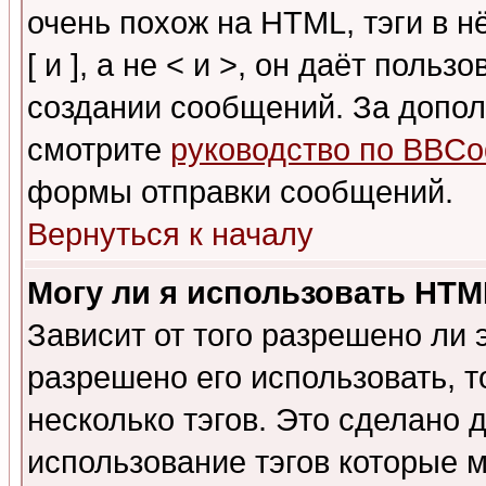
очень похож на HTML, тэги в 
[ и ], а не < и >, он даёт пол
создании сообщений. За допо
смотрите
руководство по BBCo
формы отправки сообщений.
Вернуться к началу
Могу ли я использовать HT
Зависит от того разрешено ли
разрешено его использовать, т
несколько тэгов. Это сделано 
использование тэгов которые 