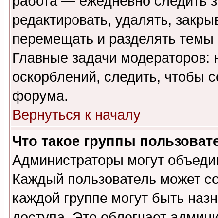
работа — ежедневно следить з
редактировать, удалять, закры
перемещать и разделять темы 
Главные задачи модераторов: 
оскорблений, следить, чтобы 
форума.
Вернуться к началу
Что такое группы пользоват
Администраторы могут объедин
Каждый пользователь может сос
каждой группе могут быть наз
доступа. Это облегчает админ