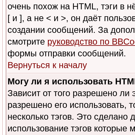
очень похож на HTML, тэги в 
[ и ], а не < и >, он даёт пол
создании сообщений. За допо
смотрите
руководство по BBCo
формы отправки сообщений.
Вернуться к началу
Могу ли я использовать HT
Зависит от того разрешено ли
разрешено его использовать, т
несколько тэгов. Это сделано 
использование тэгов которые 