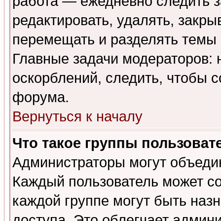
работа — ежедневно следить з
редактировать, удалять, закры
перемещать и разделять темы 
Главные задачи модераторов: 
оскорблений, следить, чтобы 
форума.
Вернуться к началу
Что такое группы пользоват
Администраторы могут объедин
Каждый пользователь может сос
каждой группе могут быть наз
доступа. Это облегчает админ