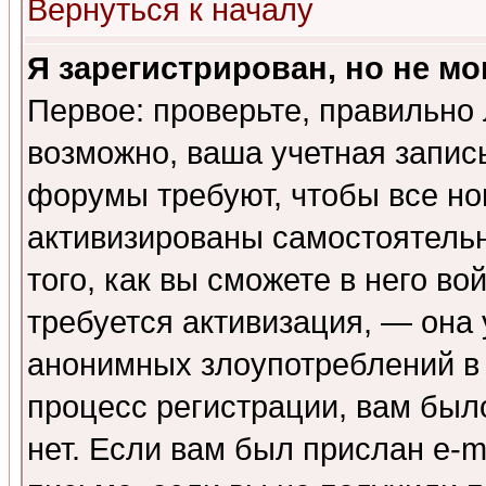
Вернуться к началу
Я зарегистрирован, но не мо
Первое: проверьте, правильно 
возможно, ваша учетная запис
форумы требуют, чтобы все н
активизированы самостоятель
того, как вы сможете в него во
требуется активизация, — она
анонимных злоупотреблений в
процесс регистрации, вам было
нет. Если вам был прислан e-m