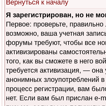
Вернуться к началу
Я зарегистрирован, но не мо
Первое: проверьте, правильно 
возможно, ваша учетная запис
форумы требуют, чтобы все н
активизированы самостоятель
того, как вы сможете в него во
требуется активизация, — она
анонимных злоупотреблений в
процесс регистрации, вам было
нет. Если вам был прислан e-m