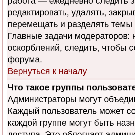
работа — ежедневно следить з
редактировать, удалять, закры
перемещать и разделять темы 
Главные задачи модераторов: 
оскорблений, следить, чтобы 
форума.
Вернуться к началу
Что такое группы пользоват
Администраторы могут объедин
Каждый пользователь может сос
каждой группе могут быть наз
доступа. Это облегчает админ