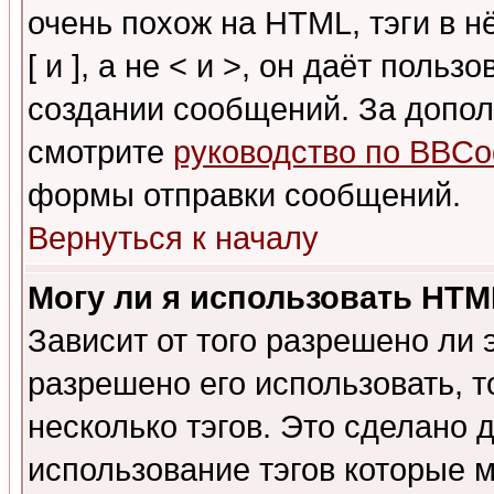
очень похож на HTML, тэги в 
[ и ], а не < и >, он даёт пол
создании сообщений. За допо
смотрите
руководство по BBCo
формы отправки сообщений.
Вернуться к началу
Могу ли я использовать HT
Зависит от того разрешено ли
разрешено его использовать, т
несколько тэгов. Это сделано 
использование тэгов которые 