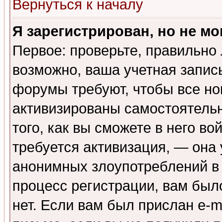
Вернуться к началу
Я зарегистрирован, но не мо
Первое: проверьте, правильно 
возможно, ваша учетная запис
форумы требуют, чтобы все н
активизированы самостоятель
того, как вы сможете в него во
требуется активизация, — она
анонимных злоупотреблений в
процесс регистрации, вам было
нет. Если вам был прислан e-m