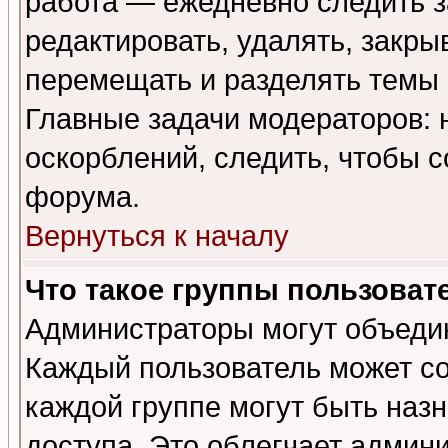
работа — ежедневно следить з
редактировать, удалять, закры
перемещать и разделять темы 
Главные задачи модераторов: 
оскорблений, следить, чтобы 
форума.
Вернуться к началу
Что такое группы пользоват
Администраторы могут объедин
Каждый пользователь может сос
каждой группе могут быть наз
доступа. Это облегчает админ