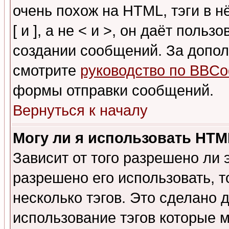
очень похож на HTML, тэги в 
[ и ], а не < и >, он даёт пол
создании сообщений. За допо
смотрите
руководство по BBCo
формы отправки сообщений.
Вернуться к началу
Могу ли я использовать HT
Зависит от того разрешено ли
разрешено его использовать, т
несколько тэгов. Это сделано 
использование тэгов которые 