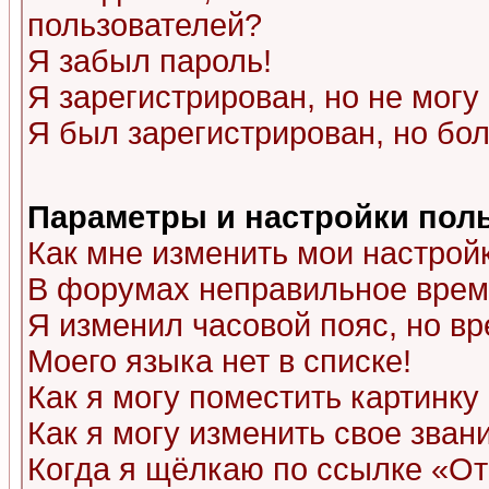
пользователей?
Я забыл пароль!
Я зарегистрирован, но не могу 
Я был зарегистрирован, но бол
Параметры и настройки пол
Как мне изменить мои настрой
В форумах неправильное врем
Я изменил часовой пояс, но в
Моего языка нет в списке!
Как я могу поместить картинк
Как я могу изменить свое зван
Когда я щёлкаю по ссылке «Отп