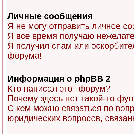
Личные сообщения
Я не могу отправить личное с
Я всё время получаю нежелат
Я получил спам или оскорбитель
форума!
Информация о phpBB 2
Кто написал этот форум?
Почему здесь нет такой-то фу
С кем можно связаться по воп
юридических вопросов, связа