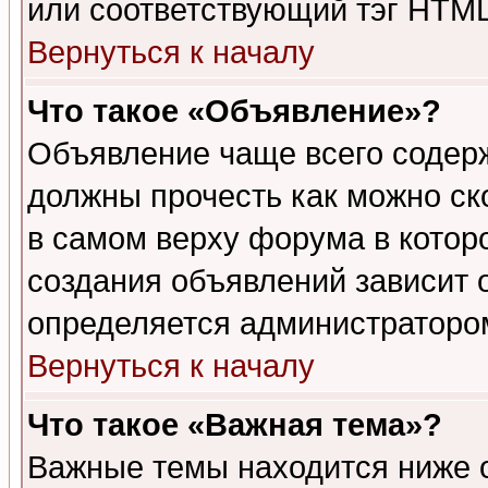
или соответствующий тэг HTML
Вернуться к началу
Что такое «Объявление»?
Объявление чаще всего содер
должны прочесть как можно ск
в самом верху форума в котор
создания объявлений зависит о
определяется администраторо
Вернуться к началу
Что такое «Важная тема»?
Важные темы находится ниже 