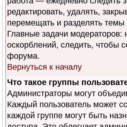
работа — ежедневно следить з
редактировать, удалять, закры
перемещать и разделять темы 
Главные задачи модераторов: 
оскорблений, следить, чтобы 
форума.
Вернуться к началу
Что такое группы пользоват
Администраторы могут объедин
Каждый пользователь может сос
каждой группе могут быть наз
доступа. Это облегчает админ