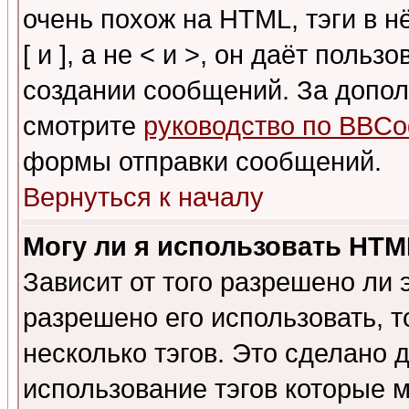
очень похож на HTML, тэги в 
[ и ], а не < и >, он даёт пол
создании сообщений. За допо
смотрите
руководство по BBCo
формы отправки сообщений.
Вернуться к началу
Могу ли я использовать HT
Зависит от того разрешено ли
разрешено его использовать, т
несколько тэгов. Это сделано 
использование тэгов которые 