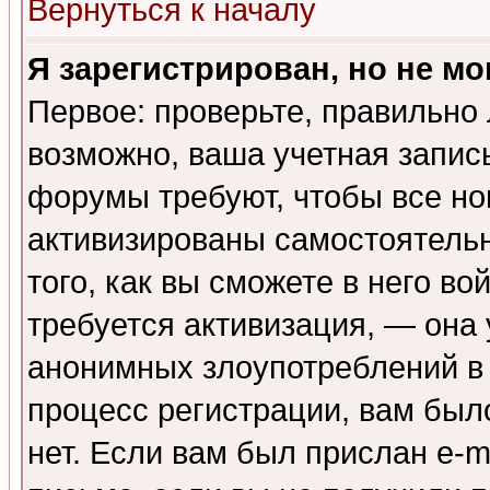
Вернуться к началу
Я зарегистрирован, но не мо
Первое: проверьте, правильно 
возможно, ваша учетная запис
форумы требуют, чтобы все н
активизированы самостоятель
того, как вы сможете в него во
требуется активизация, — она
анонимных злоупотреблений в
процесс регистрации, вам было
нет. Если вам был прислан e-m