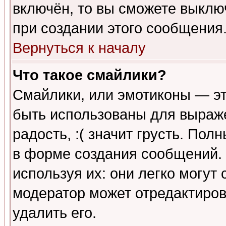
включён, то вы сможете выклю
при создании этого сообщения
Вернуться к началу
Что такое смайлики?
Смайлики, или эмотиконы — эт
быть использованы для выраже
радость, :( значит грусть. По
в форме создания сообщений. 
используя их: они легко могут
модератор может отредактиро
удалить его.