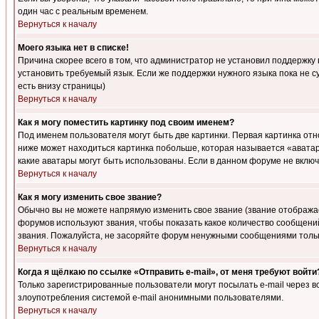
один час с реальным временем.
Вернуться к началу
Моего языка нет в списке!
Причина скорее всего в том, что администратор не установил поддержку
установить требуемый язык. Если же поддержки нужного языка пока не 
есть внизу страницы)
Вернуться к началу
Как я могу поместить картинку под своим именем?
Под именем пользователя могут быть две картинки. Первая картинка отн
ниже может находиться картинка побольше, которая называется «аватара
какие аватары могут быть использованы. Если в данном форуме не вклю
Вернуться к началу
Как я могу изменить свое звание?
Обычно вы не можете напрямую изменить свое звание (звание отображае
форумов используют звания, чтобы показать какое количество сообще
звания. Пожалуйста, не засоряйте форум ненужными сообщениями только
Вернуться к началу
Когда я щёлкаю по ссылке «Отправить e-mail», от меня требуют войти
Только зарегистрированные пользователи могут посылать e-mail через 
злоупотребления системой e-mail анонимными пользователями.
Вернуться к началу