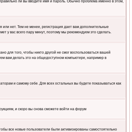
правильно ли вы вводите имя и пароль. Обычно проблема именно в этом,
я или нет. Тем не менее, регистрация дает вам дополнительные
мет у вас всего пару минут, поэтому мы рекомендуем это сделать.
ано для того, чтобы никто другой не смог воспользоваться вашей
уем вам делать это на общедоступном компьютере, например в
раторам и самому себе. Для всех остальных вы будете показываться как
трукциям, и скоро вы снова сможете войти на форум
 чтобы все новые пользователи были активизированы самостоятельно