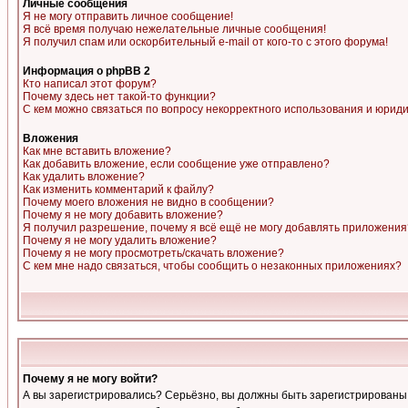
Личные сообщения
Я не могу отправить личное сообщение!
Я всё время получаю нежелательные личные сообщения!
Я получил спам или оскорбительный e-mail от кого-то с этого форума!
Информация о phpBB 2
Кто написал этот форум?
Почему здесь нет такой-то функции?
С кем можно связаться по вопросу некорректного использования и юрид
Вложения
Как мне вставить вложение?
Как добавить вложение, если сообщение уже отправлено?
Как удалить вложение?
Как изменить комментарий к файлу?
Почему моего вложения не видно в сообщении?
Почему я не могу добавить вложение?
Я получил разрешение, почему я всё ещё не могу добавлять приложения
Почему я не могу удалить вложение?
Почему я не могу просмотреть/скачать вложение?
С кем мне надо связаться, чтобы сообщить о незаконных приложениях?
Почему я не могу войти?
А вы зарегистрировались? Серьёзно, вы должны быть зарегистрированы, д