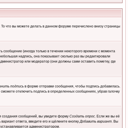
. То что вы можете делать в данном форуме перечислено внизу страницы
ь сообщение (иногда только в течении некоторого времени с момента
 небольшая надпись, она показывает сколько раз вы редактировали
администратор или модератор (они должны сами оставить пометку, где
инить подпись
в форме отправки сообщения, чтобы подпись добавилась.
 сможете отключить подпись в определенных сообщениях, убрав галочку
для создания сообщений, вы увидите форму
Создать опрос
. Если же вы её
ь вариант ответа, введите его и щёлкните кнопку
Добавить вариант
. Вы
о устанавливается администратором.