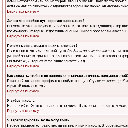
администратором или вебмастером, чтобы выяснить, почему это произошл
если же нет, то свяжитесь с администратором, возможно, он неправильн
Вернуться к началу
Зачем мне вообще нужно регистрироваться?
Вы можете этого и не делать. Всё зависит от того, как администратор 
возможности, которые недоступны анонимным пользователям: аватары, лич
Вернуться к началу
Почему меня автоматически отключает?
Если вы не отметили галочкой пункт
Входить автоматически
, вы сможе
учетной записью. Для того, чтобы вас автоматически не отключало от ф
библиотеке, интернет-кафе, университете и т.д.
Вернуться к началу
Как сделать, чтобы я не появлялся в списке активных пользователей
В настройках вашего профиля вы найдете опцию
Скрывать ваше пребы
скрытый пользователь.
Вернуться к началу
Я забыл пароль!
Не паникуйте! Хотя ваш пароль и не может быть восстановлен, вам може
Вернуться к началу
Я зарегистрирован, но не могу войти!
Первое: проверьте, правильно ли вы ввели имя и пароль. Второе: возм