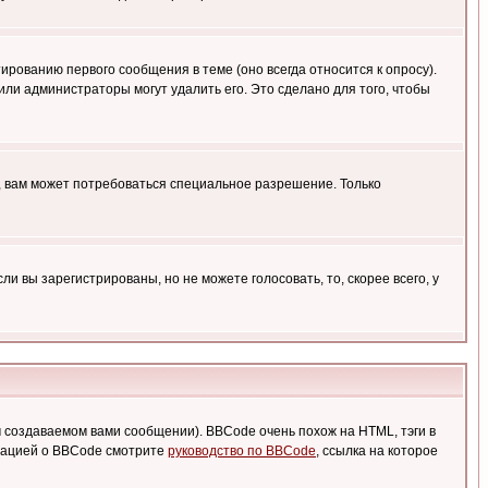
ированию первого сообщения в теме (оно всегда относится к опросу).
 или администраторы могут удалить его. Это сделано для того, чтобы
, вам может потребоваться специальное разрешение. Только
 вы зарегистрированы, но не можете голосовать, то, скорее всего, у
создаваемом вами сообщении). BBCode очень похож на HTML, тэги в
рмацией о BBCode смотрите
руководство по BBCode
, ссылка на которое