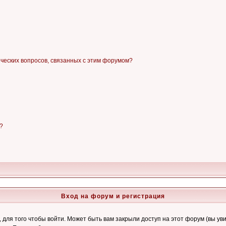
ических вопросов, связанных с этим форумом?
?
Вход на форум и регистрация
ля того чтобы войти. Может быть вам закрыли доступ на этот форум (вы увид