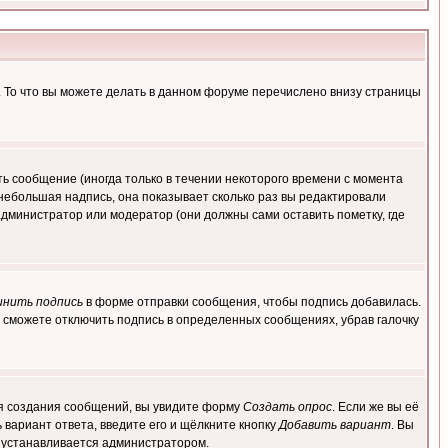
. То что вы можете делать в данном форуме перечислено внизу страницы
ь сообщение (иногда только в течении некоторого времени с момента
 небольшая надпись, она показывает сколько раз вы редактировали
администратор или модератор (они должны сами оставить пометку, где
инить подпись
в форме отправки сообщения, чтобы подпись добавилась.
 сможете отключить подпись в определенных сообщениях, убрав галочку
для создания сообщений, вы увидите форму
Создать опрос
. Если же вы её
ь вариант ответа, введите его и щёлкните кнопку
Добавить вариант
. Вы
о устанавливается администратором.