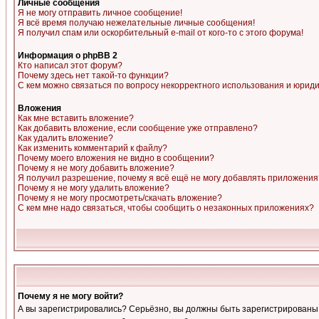
Личные сообщения
Я не могу отправить личное сообщение!
Я всё время получаю нежелательные личные сообщения!
Я получил спам или оскорбительный e-mail от кого-то с этого форума!
Информация о phpBB 2
Кто написал этот форум?
Почему здесь нет такой-то функции?
С кем можно связаться по вопросу некорректного использования и юрид
Вложения
Как мне вставить вложение?
Как добавить вложение, если сообщение уже отправлено?
Как удалить вложение?
Как изменить комментарий к файлу?
Почему моего вложения не видно в сообщении?
Почему я не могу добавить вложение?
Я получил разрешение, почему я всё ещё не могу добавлять приложения
Почему я не могу удалить вложение?
Почему я не могу просмотреть/скачать вложение?
С кем мне надо связаться, чтобы сообщить о незаконных приложениях?
Почему я не могу войти?
А вы зарегистрировались? Серьёзно, вы должны быть зарегистрированы, д