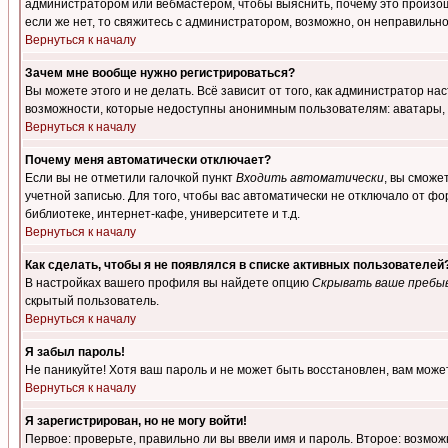
администратором или вебмастером, чтобы выяснить, почему это произошл
если же нет, то свяжитесь с администратором, возможно, он неправильн
Вернуться к началу
Зачем мне вообще нужно регистрироваться?
Вы можете этого и не делать. Всё зависит от того, как администратор 
возможности, которые недоступны анонимным пользователям: аватары, лич
Вернуться к началу
Почему меня автоматически отключает?
Если вы не отметили галочкой пункт
Входить автоматически
, вы сможе
учетной записью. Для того, чтобы вас автоматически не отключало от ф
библиотеке, интернет-кафе, университете и т.д.
Вернуться к началу
Как сделать, чтобы я не появлялся в списке активных пользователей
В настройках вашего профиля вы найдете опцию
Скрывать ваше пребы
скрытый пользователь.
Вернуться к началу
Я забыл пароль!
Не паникуйте! Хотя ваш пароль и не может быть восстановлен, вам може
Вернуться к началу
Я зарегистрирован, но не могу войти!
Первое: проверьте, правильно ли вы ввели имя и пароль. Второе: возм