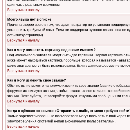
один час с реальным временем.
Вернуться к началу
Моего языка нет в списке!
Причина скорее всего в том, что администратор не установил поддержку
установить требуемый язык. Если же поддержки нужного языка пока не 
есть внизу страницы)
Вернуться к началу
Как я могу поместить картинку под своим именем?
Под именем пользователя могут быть две картинки. Первая картинка отн
ниже может находиться картинка побольше, которая называется «аватара
какие аватары могут быть использованы. Если в данном форуме не вклю
Вернуться к началу
Как я могу изменить свое звание?
Обычно вы не можете напрямую изменить свое звание (звание отображае
форумов используют звания, чтобы показать какое количество сообще
звания. Пожалуйста, не засоряйте форум ненужными сообщениями только
Вернуться к началу
Когда я щёлкаю по ссылке «Отправить e-mail», от меня требуют войти
Только зарегистрированные пользователи могут посылать e-mail через 
злоупотребления системой e-mail анонимными пользователями.
Вернуться к началу