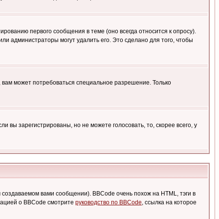
ированию первого сообщения в теме (оно всегда относится к опросу).
 или администраторы могут удалить его. Это сделано для того, чтобы
, вам может потребоваться специальное разрешение. Только
 вы зарегистрированы, но не можете голосовать, то, скорее всего, у
создаваемом вами сообщении). BBCode очень похож на HTML, тэги в
рмацией о BBCode смотрите
руководство по BBCode
, ссылка на которое