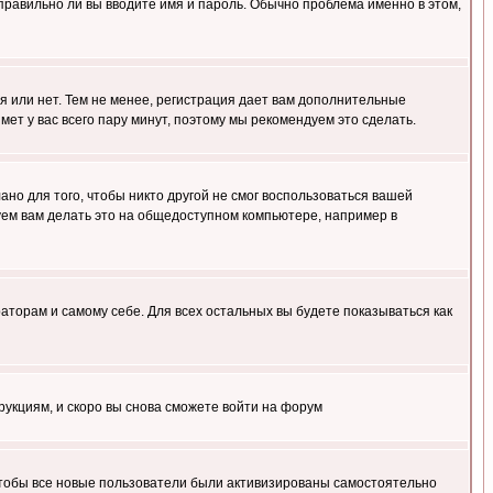
правильно ли вы вводите имя и пароль. Обычно проблема именно в этом,
я или нет. Тем не менее, регистрация дает вам дополнительные
мет у вас всего пару минут, поэтому мы рекомендуем это сделать.
ано для того, чтобы никто другой не смог воспользоваться вашей
уем вам делать это на общедоступном компьютере, например в
раторам и самому себе. Для всех остальных вы будете показываться как
трукциям, и скоро вы снова сможете войти на форум
 чтобы все новые пользователи были активизированы самостоятельно