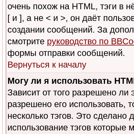
очень похож на HTML, тэги в 
[ и ], а не < и >, он даёт пол
создании сообщений. За допо
смотрите
руководство по BBCo
формы отправки сообщений.
Вернуться к началу
Могу ли я использовать HT
Зависит от того разрешено ли
разрешено его использовать, т
несколько тэгов. Это сделано 
использование тэгов которые 