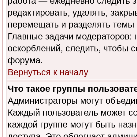
работа — ежедневно следить з
редактировать, удалять, закры
перемещать и разделять темы 
Главные задачи модераторов: 
оскорблений, следить, чтобы 
форума.
Вернуться к началу
Что такое группы пользоват
Администраторы могут объедин
Каждый пользователь может сос
каждой группе могут быть наз
доступа. Это облегчает админ