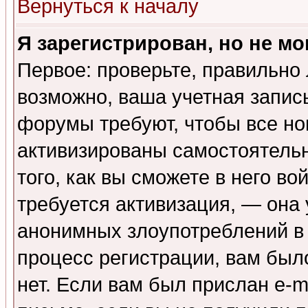
Вернуться к началу
Я зарегистрирован, но не мо
Первое: проверьте, правильно 
возможно, ваша учетная запис
форумы требуют, чтобы все н
активизированы самостоятель
того, как вы сможете в него во
требуется активизация, — она
анонимных злоупотреблений в
процесс регистрации, вам было
нет. Если вам был прислан e-m