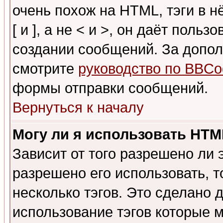
очень похож на HTML, тэги в 
[ и ], а не < и >, он даёт пол
создании сообщений. За допо
смотрите
руководство по BBCo
формы отправки сообщений.
Вернуться к началу
Могу ли я использовать HT
Зависит от того разрешено ли
разрешено его использовать, т
несколько тэгов. Это сделано 
использование тэгов которые 