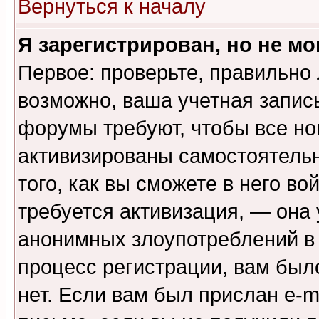
Вернуться к началу
Я зарегистрирован, но не мо
Первое: проверьте, правильно 
возможно, ваша учетная запис
форумы требуют, чтобы все н
активизированы самостоятель
того, как вы сможете в него во
требуется активизация, — она
анонимных злоупотреблений в
процесс регистрации, вам было
нет. Если вам был прислан e-m