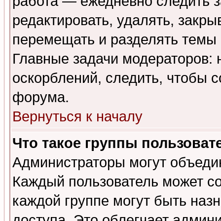
работа — ежедневно следить з
редактировать, удалять, закры
перемещать и разделять темы 
Главные задачи модераторов: 
оскорблений, следить, чтобы 
форума.
Вернуться к началу
Что такое группы пользоват
Администраторы могут объедин
Каждый пользователь может сос
каждой группе могут быть наз
доступа. Это облегчает админ