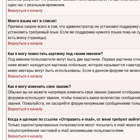
один час с реальным временем.
Вернуться к началу
Моего языка нет в списке!
Причина скорее всего в том, что администратор не установил поддержку
установить требуемый язык. Если же поддержки нужного языка пока не 
есть внизу страницы)
Вернуться к началу
Как я могу поместить картинку под своим именем?
Под именем пользователя могут быть две картинки. Первая картинка отн
ниже может находиться картинка побольше, которая называется «аватара
какие аватары могут быть использованы. Если в данном форуме не вклю
Вернуться к началу
Как я могу изменить свое звание?
Обычно вы не можете напрямую изменить свое звание (звание отображае
форумов используют звания, чтобы показать какое количество сообще
звания. Пожалуйста, не засоряйте форум ненужными сообщениями только
Вернуться к началу
Когда я щёлкаю по ссылке «Отправить e-mail», от меня требуют войти
Только зарегистрированные пользователи могут посылать e-mail через 
злоупотребления системой e-mail анонимными пользователями.
Вернуться к началу