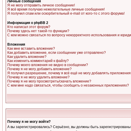
Личные сообщения
Я не могу отправить личное сообщение!
Я всё время получаю нежелательные личные сообщения!
Я получил спам или оскорбительный e-mail от кого-то с этого форума!
Информация о phpBB 2
Кто написал этот форум?
Почему здесь нет такой-то функции?
С кем можно связаться по вопросу некорректного использования и юрид
Вложения
Как мне вставить вложение?
Как добавить вложение, если сообщение уже отправлено?
Как удалить вложение?
Как изменить комментарий к файлу?
Почему моего вложения не видно в сообщении?
Почему я не могу добавить вложение?
Я получил разрешение, почему я всё ещё не могу добавлять приложения
Почему я не могу удалить вложение?
Почему я не могу просмотреть/скачать вложение?
С кем мне надо связаться, чтобы сообщить о незаконных приложениях?
Почему я не могу войти?
А вы зарегистрировались? Серьёзно, вы должны быть зарегистрированы, д