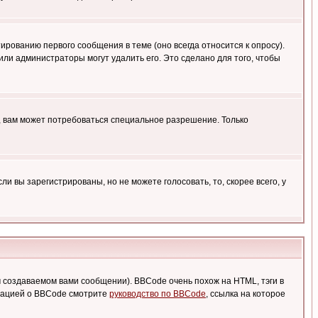
ированию первого сообщения в теме (оно всегда относится к опросу).
 или администраторы могут удалить его. Это сделано для того, чтобы
, вам может потребоваться специальное разрешение. Только
 вы зарегистрированы, но не можете голосовать, то, скорее всего, у
создаваемом вами сообщении). BBCode очень похож на HTML, тэги в
рмацией о BBCode смотрите
руководство по BBCode
, ссылка на которое