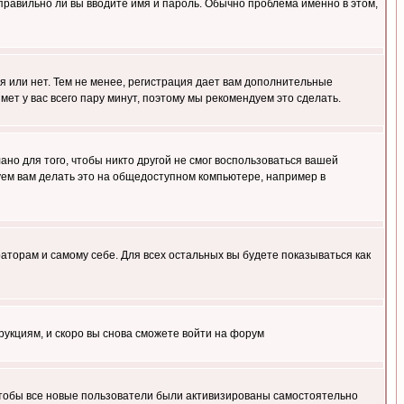
правильно ли вы вводите имя и пароль. Обычно проблема именно в этом,
я или нет. Тем не менее, регистрация дает вам дополнительные
мет у вас всего пару минут, поэтому мы рекомендуем это сделать.
ано для того, чтобы никто другой не смог воспользоваться вашей
уем вам делать это на общедоступном компьютере, например в
раторам и самому себе. Для всех остальных вы будете показываться как
трукциям, и скоро вы снова сможете войти на форум
 чтобы все новые пользователи были активизированы самостоятельно