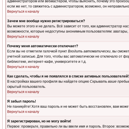
администратором или вебмастером, чтобы выяснить, почему это произошл
если же нет, то свяжитесь с администратором, возможно, он неправильн
Вернуться к началу
Зачем мне вообще нужно регистрироваться?
Вы можете этого и не делать. Всё зависит от того, как администратор 
возможности, которые недоступны анонимным пользователям: аватары, лич
Вернуться к началу
Почему меня автоматически отключает?
Если вы не отметили галочкой пункт
Входить автоматически
, вы сможе
учетной записью. Для того, чтобы вас автоматически не отключало от ф
библиотеке, интернет-кафе, университете и т.д.
Вернуться к началу
Как сделать, чтобы я не появлялся в списке активных пользователей
В настройках вашего профиля вы найдете опцию
Скрывать ваше пребы
скрытый пользователь.
Вернуться к началу
Я забыл пароль!
Не паникуйте! Хотя ваш пароль и не может быть восстановлен, вам може
Вернуться к началу
Я зарегистрирован, но не могу войти!
Первое: проверьте, правильно ли вы ввели имя и пароль. Второе: возм