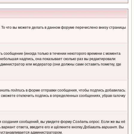
. То что вы можете делать в данном форуме перечислено внизу страницы
ь сообщение (иногда только в течении некоторого времени с момента
 небольшая надпись, она показывает сколько раз вы редактировали
администратор или модератор (они должны сами оставить пометку, где
инить подпись
в форме отправки сообщения, чтобы подпись добавилась.
 сможете отключить подпись в определенных сообщениях, убрав галочку
для создания сообщений, вы увидите форму
Создать опрос
. Если же вы её
ь вариант ответа, введите его и щёлкните кнопку
Добавить вариант
. Вы
о устанавливается администратором.