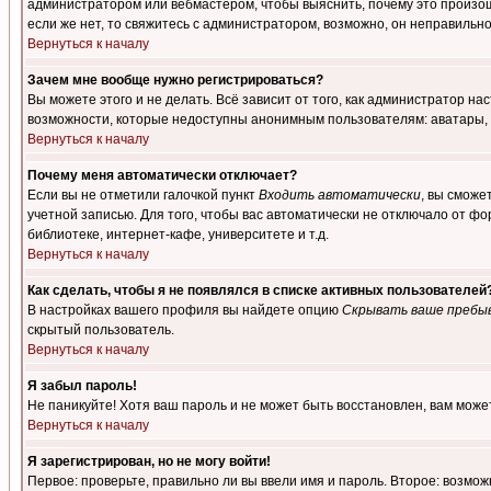
администратором или вебмастером, чтобы выяснить, почему это произошл
если же нет, то свяжитесь с администратором, возможно, он неправильн
Вернуться к началу
Зачем мне вообще нужно регистрироваться?
Вы можете этого и не делать. Всё зависит от того, как администратор 
возможности, которые недоступны анонимным пользователям: аватары, лич
Вернуться к началу
Почему меня автоматически отключает?
Если вы не отметили галочкой пункт
Входить автоматически
, вы сможе
учетной записью. Для того, чтобы вас автоматически не отключало от ф
библиотеке, интернет-кафе, университете и т.д.
Вернуться к началу
Как сделать, чтобы я не появлялся в списке активных пользователей
В настройках вашего профиля вы найдете опцию
Скрывать ваше пребы
скрытый пользователь.
Вернуться к началу
Я забыл пароль!
Не паникуйте! Хотя ваш пароль и не может быть восстановлен, вам може
Вернуться к началу
Я зарегистрирован, но не могу войти!
Первое: проверьте, правильно ли вы ввели имя и пароль. Второе: возм