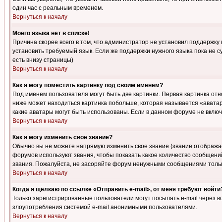
один час с реальным временем.
Вернуться к началу
Моего языка нет в списке!
Причина скорее всего в том, что администратор не установил поддержку
установить требуемый язык. Если же поддержки нужного языка пока не 
есть внизу страницы)
Вернуться к началу
Как я могу поместить картинку под своим именем?
Под именем пользователя могут быть две картинки. Первая картинка отн
ниже может находиться картинка побольше, которая называется «аватара
какие аватары могут быть использованы. Если в данном форуме не вклю
Вернуться к началу
Как я могу изменить свое звание?
Обычно вы не можете напрямую изменить свое звание (звание отображае
форумов используют звания, чтобы показать какое количество сообще
звания. Пожалуйста, не засоряйте форум ненужными сообщениями только
Вернуться к началу
Когда я щёлкаю по ссылке «Отправить e-mail», от меня требуют войти
Только зарегистрированные пользователи могут посылать e-mail через 
злоупотребления системой e-mail анонимными пользователями.
Вернуться к началу