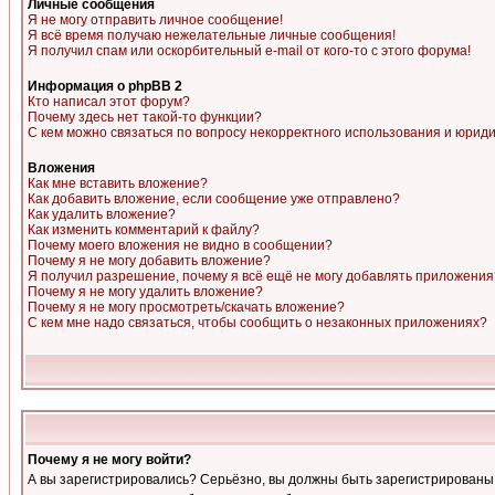
Личные сообщения
Я не могу отправить личное сообщение!
Я всё время получаю нежелательные личные сообщения!
Я получил спам или оскорбительный e-mail от кого-то с этого форума!
Информация о phpBB 2
Кто написал этот форум?
Почему здесь нет такой-то функции?
С кем можно связаться по вопросу некорректного использования и юрид
Вложения
Как мне вставить вложение?
Как добавить вложение, если сообщение уже отправлено?
Как удалить вложение?
Как изменить комментарий к файлу?
Почему моего вложения не видно в сообщении?
Почему я не могу добавить вложение?
Я получил разрешение, почему я всё ещё не могу добавлять приложения
Почему я не могу удалить вложение?
Почему я не могу просмотреть/скачать вложение?
С кем мне надо связаться, чтобы сообщить о незаконных приложениях?
Почему я не могу войти?
А вы зарегистрировались? Серьёзно, вы должны быть зарегистрированы, д