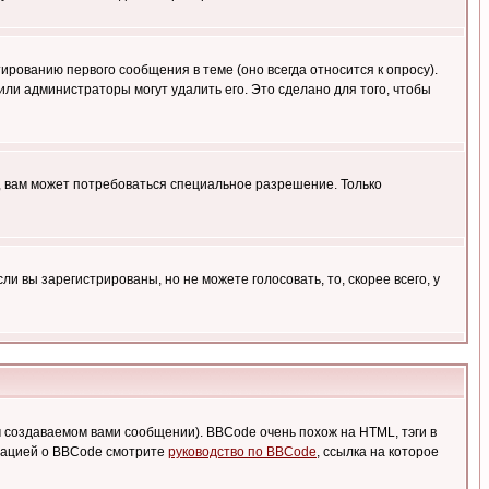
ированию первого сообщения в теме (оно всегда относится к опросу).
 или администраторы могут удалить его. Это сделано для того, чтобы
, вам может потребоваться специальное разрешение. Только
 вы зарегистрированы, но не можете голосовать, то, скорее всего, у
создаваемом вами сообщении). BBCode очень похож на HTML, тэги в
рмацией о BBCode смотрите
руководство по BBCode
, ссылка на которое