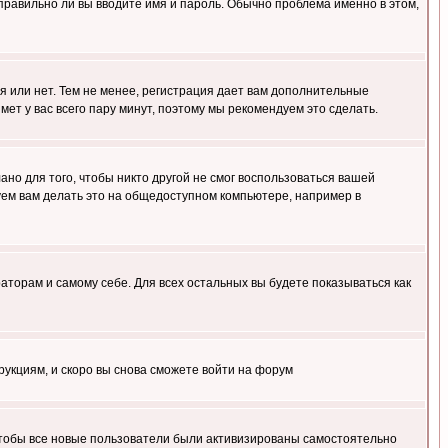
правильно ли вы вводите имя и пароль. Обычно проблема именно в этом,
я или нет. Тем не менее, регистрация дает вам дополнительные
мет у вас всего пару минут, поэтому мы рекомендуем это сделать.
ано для того, чтобы никто другой не смог воспользоваться вашей
уем вам делать это на общедоступном компьютере, например в
раторам и самому себе. Для всех остальных вы будете показываться как
трукциям, и скоро вы снова сможете войти на форум
 чтобы все новые пользователи были активизированы самостоятельно