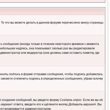
. То что вы можете делать в данном форуме перечислено внизу страницы
ь сообщение (иногда только в течении некоторого времени с момента
 небольшая надпись, она показывает сколько раз вы редактировали
администратор или модератор (они должны сами оставить пометку, где
инить подпись
в форме отправки сообщения, чтобы подпись добавилась.
 сможете отключить подпись в определенных сообщениях, убрав галочку
для создания сообщений, вы увидите форму
Создать опрос
. Если же вы её
ь вариант ответа, введите его и щёлкните кнопку
Добавить вариант
. Вы
о устанавливается администратором.