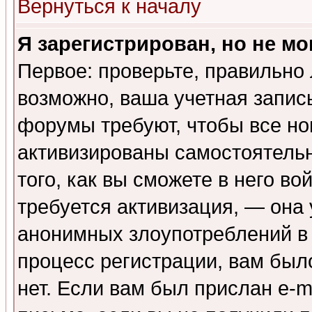
Вернуться к началу
Я зарегистрирован, но не мо
Первое: проверьте, правильно 
возможно, ваша учетная запис
форумы требуют, чтобы все н
активизированы самостоятель
того, как вы сможете в него во
требуется активизация, — она
анонимных злоупотреблений в
процесс регистрации, вам было
нет. Если вам был прислан e-m