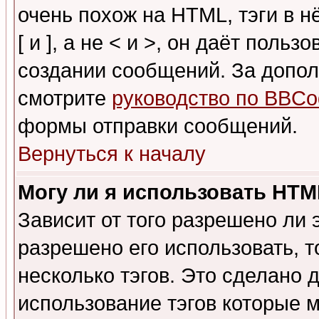
очень похож на HTML, тэги в 
[ и ], а не < и >, он даёт пол
создании сообщений. За допо
смотрите
руководство по BBCo
формы отправки сообщений.
Вернуться к началу
Могу ли я использовать HT
Зависит от того разрешено ли
разрешено его использовать, т
несколько тэгов. Это сделано 
использование тэгов которые 