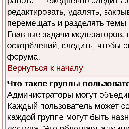
работа — ежедневно следить з
редактировать, удалять, закры
перемещать и разделять темы 
Главные задачи модераторов: 
оскорблений, следить, чтобы 
форума.
Вернуться к началу
Что такое группы пользоват
Администраторы могут объедин
Каждый пользователь может сос
каждой группе могут быть наз
доступа. Это облегчает админ