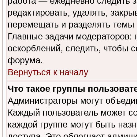
работа — ежедневно следить з
редактировать, удалять, закры
перемещать и разделять темы 
Главные задачи модераторов: 
оскорблений, следить, чтобы 
форума.
Вернуться к началу
Что такое группы пользоват
Администраторы могут объедин
Каждый пользователь может сос
каждой группе могут быть наз
доступа. Это облегчает админ