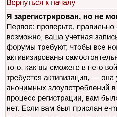
Вернуться к началу
Я зарегистрирован, но не мо
Первое: проверьте, правильно 
возможно, ваша учетная запис
форумы требуют, чтобы все н
активизированы самостоятель
того, как вы сможете в него во
требуется активизация, — она
анонимных злоупотреблений в
процесс регистрации, вам было
нет. Если вам был прислан e-m