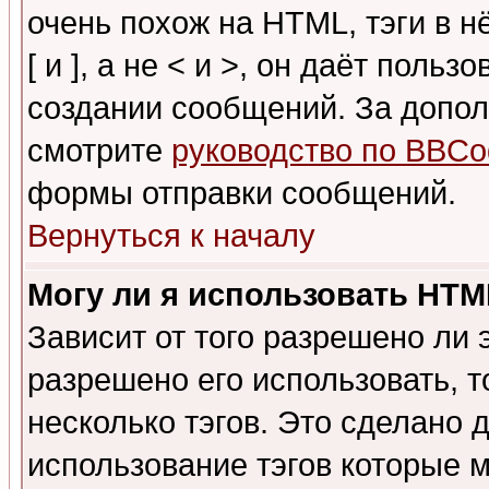
очень похож на HTML, тэги в 
[ и ], а не < и >, он даёт пол
создании сообщений. За допо
смотрите
руководство по BBCo
формы отправки сообщений.
Вернуться к началу
Могу ли я использовать HT
Зависит от того разрешено ли
разрешено его использовать, т
несколько тэгов. Это сделано 
использование тэгов которые 