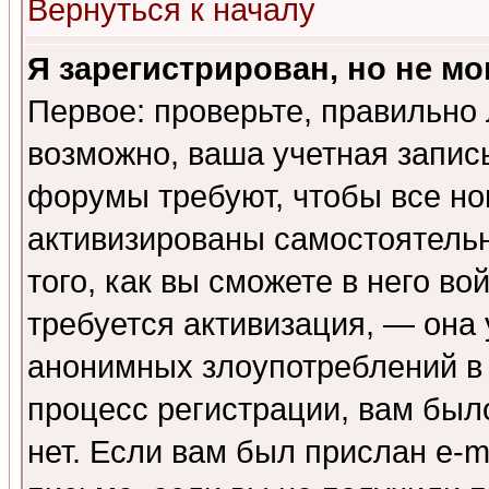
Вернуться к началу
Я зарегистрирован, но не мо
Первое: проверьте, правильно 
возможно, ваша учетная запис
форумы требуют, чтобы все н
активизированы самостоятель
того, как вы сможете в него во
требуется активизация, — она
анонимных злоупотреблений в
процесс регистрации, вам было
нет. Если вам был прислан e-m