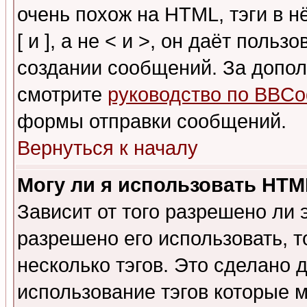
очень похож на HTML, тэги в 
[ и ], а не < и >, он даёт пол
создании сообщений. За допо
смотрите
руководство по BBCo
формы отправки сообщений.
Вернуться к началу
Могу ли я использовать HT
Зависит от того разрешено ли
разрешено его использовать, т
несколько тэгов. Это сделано 
использование тэгов которые 