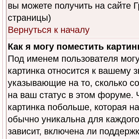
вы можете получить на сайте 
страницы)
Вернуться к началу
Как я могу поместить карти
Под именем пользователя могу
картинка относится к вашему з
указывающие на то, сколько с
на ваш статус в этом форуме.
картинка побольше, которая на
обычно уникальна для каждого
зависит, включена ли поддержка