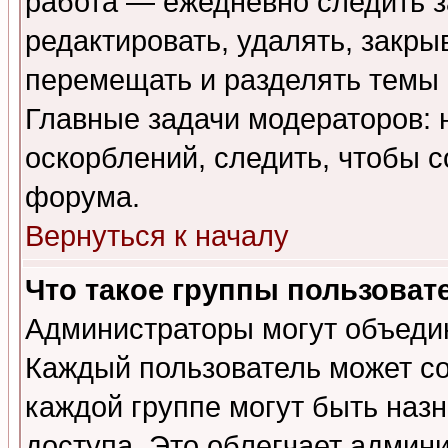
работа — ежедневно следить з
редактировать, удалять, закры
перемещать и разделять темы 
Главные задачи модераторов: 
оскорблений, следить, чтобы 
форума.
Вернуться к началу
Что такое группы пользоват
Администраторы могут объедин
Каждый пользователь может сос
каждой группе могут быть наз
доступа. Это облегчает админ