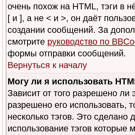
очень похож на HTML, тэги в 
[ и ], а не < и >, он даёт пол
создании сообщений. За допо
смотрите
руководство по BBCo
формы отправки сообщений.
Вернуться к началу
Могу ли я использовать HT
Зависит от того разрешено ли
разрешено его использовать, т
несколько тэгов. Это сделано 
использование тэгов которые 