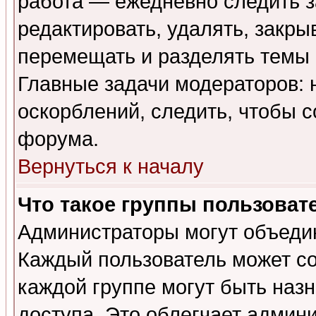
работа — ежедневно следить з
редактировать, удалять, закры
перемещать и разделять темы 
Главные задачи модераторов: 
оскорблений, следить, чтобы 
форума.
Вернуться к началу
Что такое группы пользоват
Администраторы могут объедин
Каждый пользователь может сос
каждой группе могут быть наз
доступа. Это облегчает админ