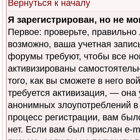
Вернуться к началу
Я зарегистрирован, но не мо
Первое: проверьте, правильно 
возможно, ваша учетная запис
форумы требуют, чтобы все н
активизированы самостоятель
того, как вы сможете в него во
требуется активизация, — она
анонимных злоупотреблений в
процесс регистрации, вам было
нет. Если вам был прислан e-m