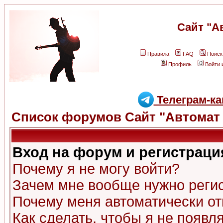
Сайт "А
Правила
FAQ
Поиск
Профиль
Войти 
Телеграм-ка
Список форумов Сайт "Автомат 
Вход на форум и регистраци
Почему я не могу войти?
Зачем мне вообще нужно реги
Почему меня автоматически о
Как сделать, чтобы я не появл