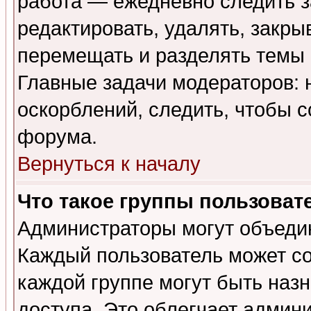
работа — ежедневно следить з
редактировать, удалять, закры
перемещать и разделять темы 
Главные задачи модераторов: 
оскорблений, следить, чтобы 
форума.
Вернуться к началу
Что такое группы пользоват
Администраторы могут объедин
Каждый пользователь может сос
каждой группе могут быть наз
доступа. Это облегчает админ