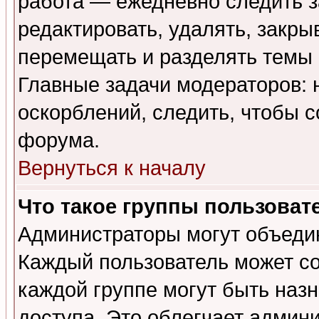
работа — ежедневно следить з
редактировать, удалять, закры
перемещать и разделять темы 
Главные задачи модераторов: 
оскорблений, следить, чтобы 
форума.
Вернуться к началу
Что такое группы пользоват
Администраторы могут объедин
Каждый пользователь может сос
каждой группе могут быть наз
доступа. Это облегчает админ