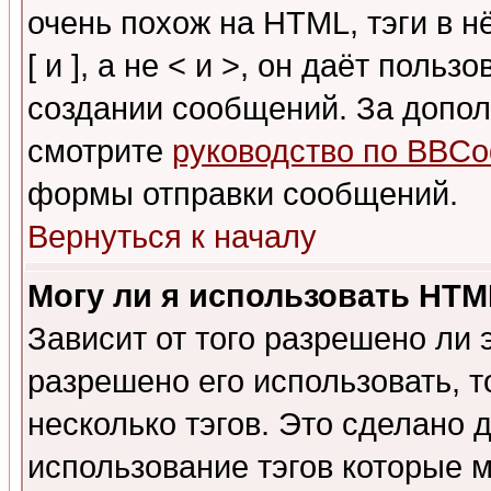
очень похож на HTML, тэги в 
[ и ], а не < и >, он даёт пол
создании сообщений. За допо
смотрите
руководство по BBCo
формы отправки сообщений.
Вернуться к началу
Могу ли я использовать HT
Зависит от того разрешено ли
разрешено его использовать, т
несколько тэгов. Это сделано 
использование тэгов которые 