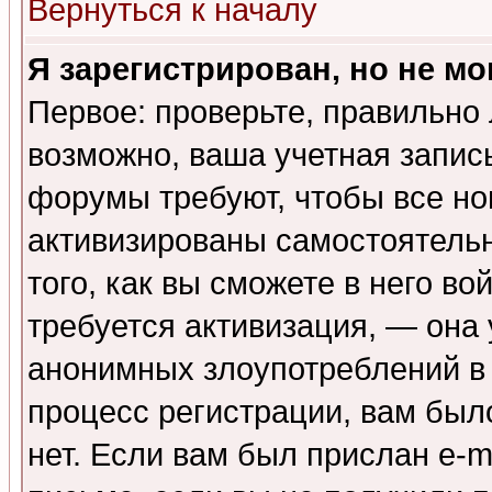
Вернуться к началу
Я зарегистрирован, но не мо
Первое: проверьте, правильно 
возможно, ваша учетная запис
форумы требуют, чтобы все н
активизированы самостоятель
того, как вы сможете в него во
требуется активизация, — она
анонимных злоупотреблений в
процесс регистрации, вам было
нет. Если вам был прислан e-m