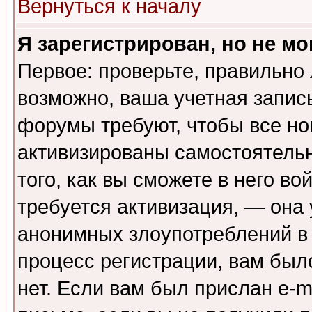
Вернуться к началу
Я зарегистрирован, но не мо
Первое: проверьте, правильно 
возможно, ваша учетная запис
форумы требуют, чтобы все н
активизированы самостоятель
того, как вы сможете в него во
требуется активизация, — она
анонимных злоупотреблений в
процесс регистрации, вам было
нет. Если вам был прислан e-m