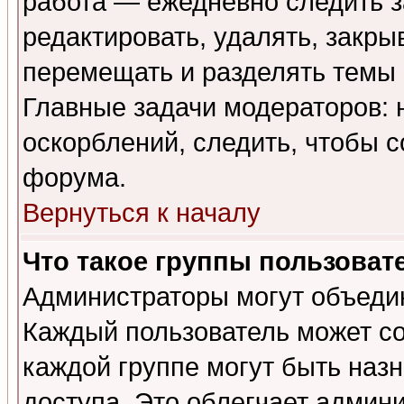
работа — ежедневно следить з
редактировать, удалять, закры
перемещать и разделять темы 
Главные задачи модераторов: 
оскорблений, следить, чтобы 
форума.
Вернуться к началу
Что такое группы пользоват
Администраторы могут объедин
Каждый пользователь может сос
каждой группе могут быть наз
доступа. Это облегчает админ