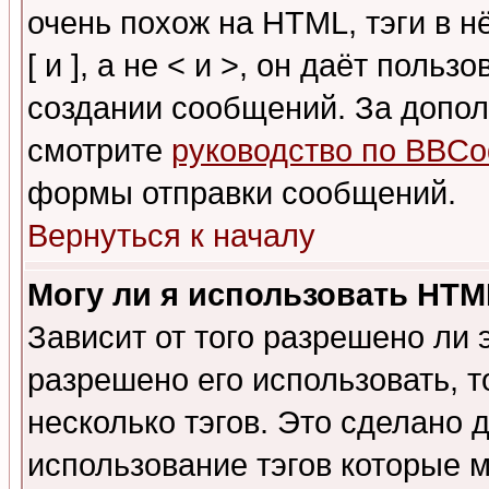
очень похож на HTML, тэги в 
[ и ], а не < и >, он даёт пол
создании сообщений. За допо
смотрите
руководство по BBCo
формы отправки сообщений.
Вернуться к началу
Могу ли я использовать HT
Зависит от того разрешено ли
разрешено его использовать, т
несколько тэгов. Это сделано 
использование тэгов которые 