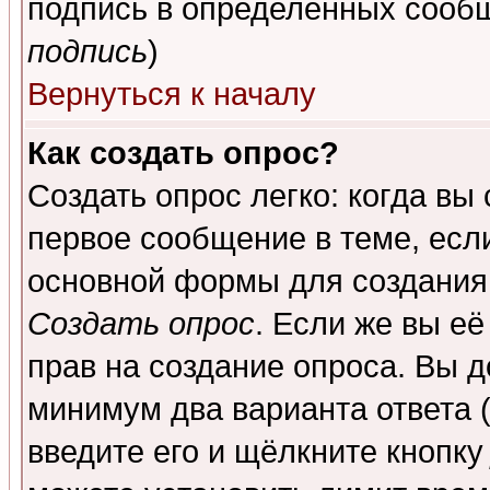
подпись в определенных сообщ
подпись
)
Вернуться к началу
Как создать опрос?
Создать опрос легко: когда вы
первое сообщение в теме, если
основной формы для создания
Создать опрос
. Если же вы её
прав на создание опроса. Вы д
минимум два варианта ответа (
введите его и щёлкните кнопк