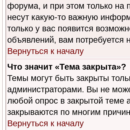
форума, и при этом только на
несут какую-то важную информ
только у вас появится возможн
объявлений, вам потребуется 
Вернуться к началу
Что значит «Тема закрыта»?
Темы могут быть закрыты толь
администраторами. Вы не може
любой опрос в закрытой теме 
закрываются по многим причин
Вернуться к началу