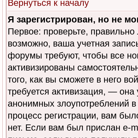
Вернуться к началу
Я зарегистрирован, но не мо
Первое: проверьте, правильно 
возможно, ваша учетная запис
форумы требуют, чтобы все н
активизированы самостоятель
того, как вы сможете в него во
требуется активизация, — она
анонимных злоупотреблений в
процесс регистрации, вам было
нет. Если вам был прислан e-m