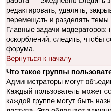
работа — ежедневно следить з
редактировать, удалять, закры
перемещать и разделять темы 
Главные задачи модераторов: 
оскорблений, следить, чтобы 
форума.
Вернуться к началу
Что такое группы пользоват
Администраторы могут объедин
Каждый пользователь может сос
каждой группе могут быть наз
доступа. Это облегчает админ