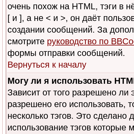
очень похож на HTML, тэги в 
[ и ], а не < и >, он даёт пол
создании сообщений. За допо
смотрите
руководство по BBCo
формы отправки сообщений.
Вернуться к началу
Могу ли я использовать HT
Зависит от того разрешено ли
разрешено его использовать, т
несколько тэгов. Это сделано 
использование тэгов которые 