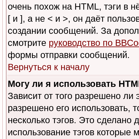
очень похож на HTML, тэги в 
[ и ], а не < и >, он даёт пол
создании сообщений. За допо
смотрите
руководство по BBCo
формы отправки сообщений.
Вернуться к началу
Могу ли я использовать HT
Зависит от того разрешено ли
разрешено его использовать, т
несколько тэгов. Это сделано 
использование тэгов которые 