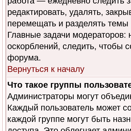
работа — ежедневно следить з
редактировать, удалять, закры
перемещать и разделять темы 
Главные задачи модераторов: 
оскорблений, следить, чтобы 
форума.
Вернуться к началу
Что такое группы пользоват
Администраторы могут объедин
Каждый пользователь может сос
каждой группе могут быть наз
доступа. Это облегчает админ