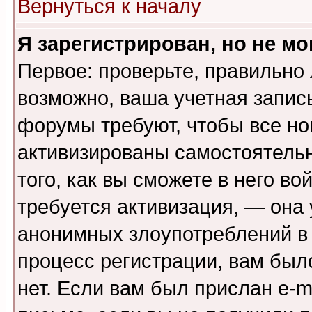
Вернуться к началу
Я зарегистрирован, но не мо
Первое: проверьте, правильно 
возможно, ваша учетная запис
форумы требуют, чтобы все н
активизированы самостоятель
того, как вы сможете в него во
требуется активизация, — она
анонимных злоупотреблений в
процесс регистрации, вам было
нет. Если вам был прислан e-m