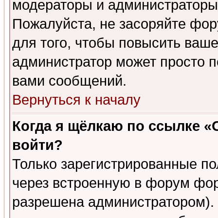
модераторы и администраторы 
Пожалуйста, не засоряйте фо
для того, чтобы повысить ваше
администратор может просто п
вами сообщений.
Вернуться к началу
Когда я щёлкаю по ссылке «О
войти?
Только зарегистрированные по
через встроенную в форум фор
разрешена администратором). 