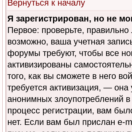
Вернуться к началу
Я зарегистрирован, но не мо
Первое: проверьте, правильно 
возможно, ваша учетная запис
форумы требуют, чтобы все н
активизированы самостоятель
того, как вы сможете в него во
требуется активизация, — она
анонимных злоупотреблений в
процесс регистрации, вам было
нет. Если вам был прислан e-m