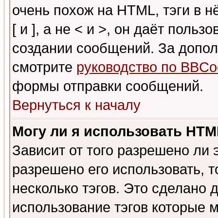
очень похож на HTML, тэги в 
[ и ], а не < и >, он даёт пол
создании сообщений. За допо
смотрите
руководство по BBCo
формы отправки сообщений.
Вернуться к началу
Могу ли я использовать HT
Зависит от того разрешено ли
разрешено его использовать, т
несколько тэгов. Это сделано 
использование тэгов которые 