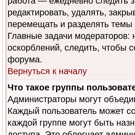
работа — ежедневно следить з
редактировать, удалять, закры
перемещать и разделять темы 
Главные задачи модераторов: 
оскорблений, следить, чтобы 
форума.
Вернуться к началу
Что такое группы пользоват
Администраторы могут объедин
Каждый пользователь может сос
каждой группе могут быть наз
доступа. Это облегчает админ