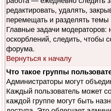
работа — ежедневно следить з
редактировать, удалять, закры
перемещать и разделять темы 
Главные задачи модераторов: 
оскорблений, следить, чтобы 
форума.
Вернуться к началу
Что такое группы пользоват
Администраторы могут объедин
Каждый пользователь может сос
каждой группе могут быть наз
доступа. Это облегчает админ