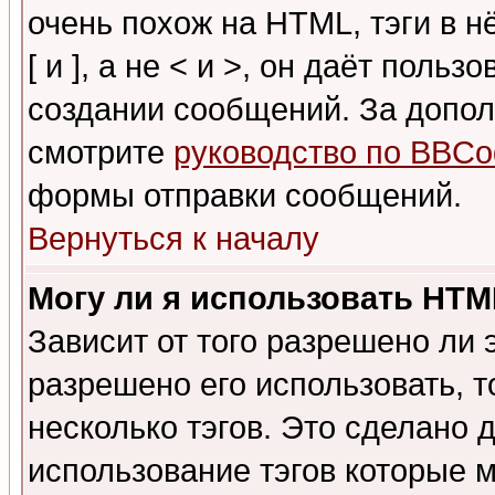
очень похож на HTML, тэги в 
[ и ], а не < и >, он даёт пол
создании сообщений. За допо
смотрите
руководство по BBCo
формы отправки сообщений.
Вернуться к началу
Могу ли я использовать HT
Зависит от того разрешено ли
разрешено его использовать, т
несколько тэгов. Это сделано 
использование тэгов которые 