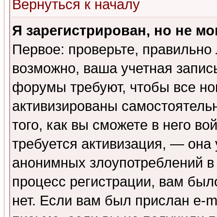
Вернуться к началу
Я зарегистрирован, но не мо
Первое: проверьте, правильно 
возможно, ваша учетная запис
форумы требуют, чтобы все н
активизированы самостоятель
того, как вы сможете в него во
требуется активизация, — она
анонимных злоупотреблений в
процесс регистрации, вам было
нет. Если вам был прислан e-m