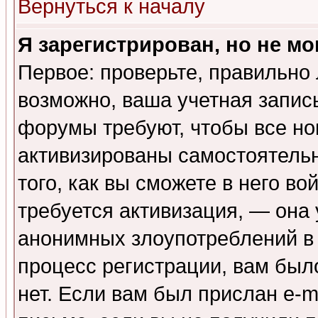
Вернуться к началу
Я зарегистрирован, но не мо
Первое: проверьте, правильно 
возможно, ваша учетная запис
форумы требуют, чтобы все н
активизированы самостоятель
того, как вы сможете в него во
требуется активизация, — она
анонимных злоупотреблений в
процесс регистрации, вам было
нет. Если вам был прислан e-m