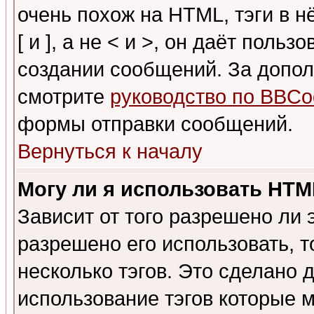
очень похож на HTML, тэги в 
[ и ], а не < и >, он даёт пол
создании сообщений. За допо
смотрите
руководство по BBCo
формы отправки сообщений.
Вернуться к началу
Могу ли я использовать HT
Зависит от того разрешено ли
разрешено его использовать, т
несколько тэгов. Это сделано 
использование тэгов которые 