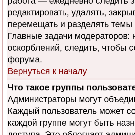
работа — ежедневно следить з
редактировать, удалять, закры
перемещать и разделять темы 
Главные задачи модераторов: 
оскорблений, следить, чтобы 
форума.
Вернуться к началу
Что такое группы пользоват
Администраторы могут объедин
Каждый пользователь может сос
каждой группе могут быть наз
доступа. Это облегчает админ