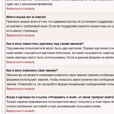
один час с реальным временем.
Вернуться к началу
Моего языка нет в списке!
Причина скорее всего в том, что администратор не установил поддержку
установить требуемый язык. Если же поддержки нужного языка пока не 
есть внизу страницы)
Вернуться к началу
Как я могу поместить картинку под своим именем?
Под именем пользователя могут быть две картинки. Первая картинка отн
ниже может находиться картинка побольше, которая называется «аватара
какие аватары могут быть использованы. Если в данном форуме не вклю
Вернуться к началу
Как я могу изменить свое звание?
Обычно вы не можете напрямую изменить свое звание (звание отображае
форумов используют звания, чтобы показать какое количество сообще
звания. Пожалуйста, не засоряйте форум ненужными сообщениями только
Вернуться к началу
Когда я щёлкаю по ссылке «Отправить e-mail», от меня требуют войти
Только зарегистрированные пользователи могут посылать e-mail через 
злоупотребления системой e-mail анонимными пользователями.
Вернуться к началу