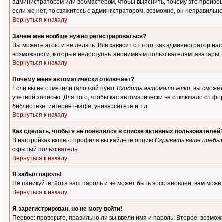
администратором или вебмастером, чтобы выяснить, почему это произошл
если же нет, то свяжитесь с администратором, возможно, он неправильн
Вернуться к началу
Зачем мне вообще нужно регистрироваться?
Вы можете этого и не делать. Всё зависит от того, как администратор 
возможности, которые недоступны анонимным пользователям: аватары, лич
Вернуться к началу
Почему меня автоматически отключает?
Если вы не отметили галочкой пункт
Входить автоматически
, вы сможе
учетной записью. Для того, чтобы вас автоматически не отключало от ф
библиотеке, интернет-кафе, университете и т.д.
Вернуться к началу
Как сделать, чтобы я не появлялся в списке активных пользователей
В настройках вашего профиля вы найдете опцию
Скрывать ваше пребы
скрытый пользователь.
Вернуться к началу
Я забыл пароль!
Не паникуйте! Хотя ваш пароль и не может быть восстановлен, вам може
Вернуться к началу
Я зарегистрирован, но не могу войти!
Первое: проверьте, правильно ли вы ввели имя и пароль. Второе: возм