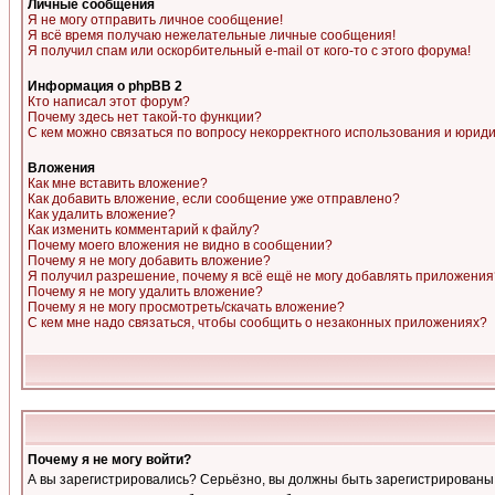
Личные сообщения
Я не могу отправить личное сообщение!
Я всё время получаю нежелательные личные сообщения!
Я получил спам или оскорбительный e-mail от кого-то с этого форума!
Информация о phpBB 2
Кто написал этот форум?
Почему здесь нет такой-то функции?
С кем можно связаться по вопросу некорректного использования и юрид
Вложения
Как мне вставить вложение?
Как добавить вложение, если сообщение уже отправлено?
Как удалить вложение?
Как изменить комментарий к файлу?
Почему моего вложения не видно в сообщении?
Почему я не могу добавить вложение?
Я получил разрешение, почему я всё ещё не могу добавлять приложения
Почему я не могу удалить вложение?
Почему я не могу просмотреть/скачать вложение?
С кем мне надо связаться, чтобы сообщить о незаконных приложениях?
Почему я не могу войти?
А вы зарегистрировались? Серьёзно, вы должны быть зарегистрированы, д