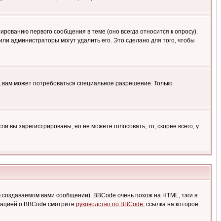
ированию первого сообщения в теме (оно всегда относится к опросу).
 или администраторы могут удалить его. Это сделано для того, чтобы
, вам может потребоваться специальное разрешение. Только
 вы зарегистрированы, но не можете голосовать, то, скорее всего, у
создаваемом вами сообщении). BBCode очень похож на HTML, тэги в
рмацией о BBCode смотрите
руководство по BBCode
, ссылка на которое