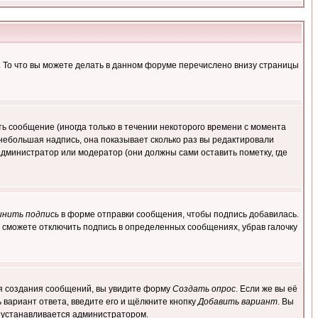
. То что вы можете делать в данном форуме перечислено внизу страницы
ь сообщение (иногда только в течении некоторого времени с момента
 небольшая надпись, она показывает сколько раз вы редактировали
администратор или модератор (они должны сами оставить пометку, где
инить подпись
в форме отправки сообщения, чтобы подпись добавилась.
 сможете отключить подпись в определенных сообщениях, убрав галочку
для создания сообщений, вы увидите форму
Создать опрос
. Если же вы её
ь вариант ответа, введите его и щёлкните кнопку
Добавить вариант
. Вы
о устанавливается администратором.