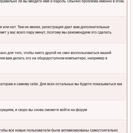
правильно ли вы вводите имя и пароль. Обычно проблема именно в этом,
я или нет. Тем не менее, регистрация дает вам дополнительные
мет у вас всего пару минут, поэтому мы рекомендуем это сделать.
ано для того, чтобы никто другой не смог воспользоваться вашей
уем вам делать это на общедоступном компьютере, например в
раторам и самому себе. Для всех остальных вы будете показываться как
трукциям, и скоро вы снова сможете войти на форум
 чтобы все новые пользователи были активизированы самостоятельно