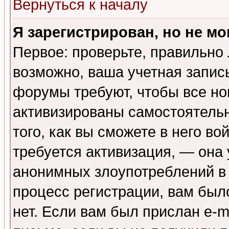
Вернуться к началу
Я зарегистрирован, но не мо
Первое: проверьте, правильно 
возможно, ваша учетная запис
форумы требуют, чтобы все н
активизированы самостоятель
того, как вы сможете в него во
требуется активизация, — она
анонимных злоупотреблений в
процесс регистрации, вам было
нет. Если вам был прислан e-m