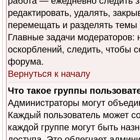
работа — ежедневно следить з
редактировать, удалять, закры
перемещать и разделять темы 
Главные задачи модераторов: 
оскорблений, следить, чтобы 
форума.
Вернуться к началу
Что такое группы пользоват
Администраторы могут объедин
Каждый пользователь может сос
каждой группе могут быть наз
доступа. Это облегчает админ