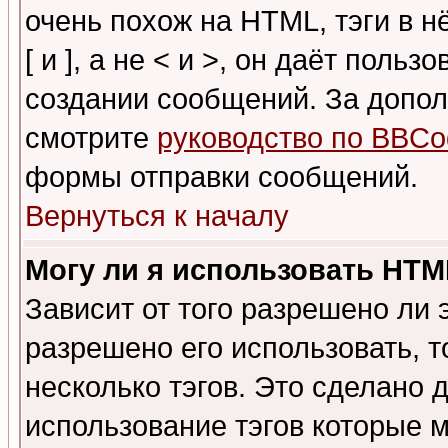
очень похож на HTML, тэги в 
[ и ], а не < и >, он даёт пол
создании сообщений. За допо
смотрите
руководство по BBCo
формы отправки сообщений.
Вернуться к началу
Могу ли я использовать HT
Зависит от того разрешено ли
разрешено его использовать, т
несколько тэгов. Это сделано 
использование тэгов которые 