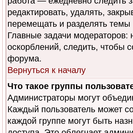
работа — ежедневно следить з
редактировать, удалять, закры
перемещать и разделять темы 
Главные задачи модераторов: 
оскорблений, следить, чтобы 
форума.
Вернуться к началу
Что такое группы пользоват
Администраторы могут объедин
Каждый пользователь может сос
каждой группе могут быть наз
доступа. Это облегчает админ