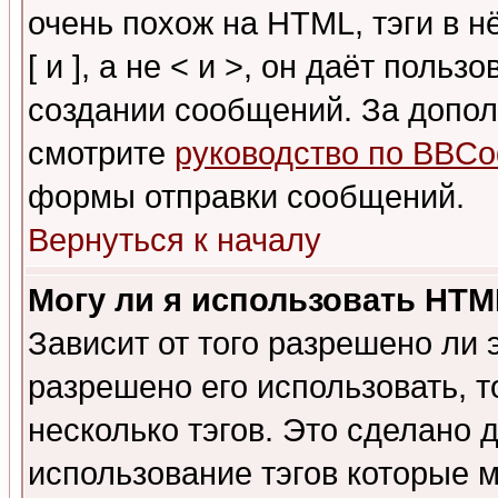
очень похож на HTML, тэги в 
[ и ], а не < и >, он даёт пол
создании сообщений. За допо
смотрите
руководство по BBCo
формы отправки сообщений.
Вернуться к началу
Могу ли я использовать HT
Зависит от того разрешено ли
разрешено его использовать, т
несколько тэгов. Это сделано 
использование тэгов которые 