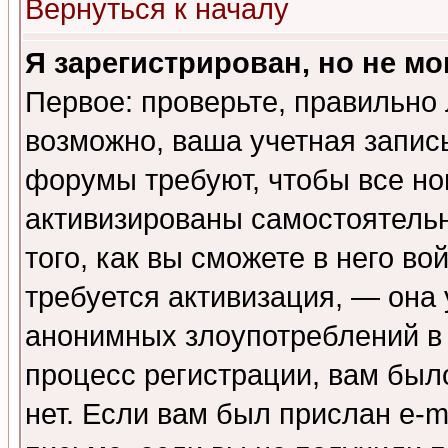
Вернуться к началу
Я зарегистрирован, но не мо
Первое: проверьте, правильно 
возможно, ваша учетная запис
форумы требуют, чтобы все н
активизированы самостоятель
того, как вы сможете в него во
требуется активизация, — она
анонимных злоупотреблений в
процесс регистрации, вам было
нет. Если вам был прислан e-m