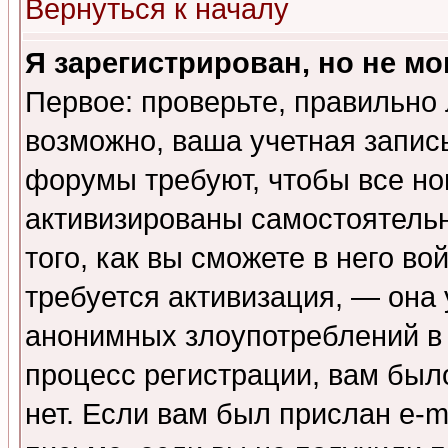
Вернуться к началу
Я зарегистрирован, но не мо
Первое: проверьте, правильно 
возможно, ваша учетная запис
форумы требуют, чтобы все н
активизированы самостоятель
того, как вы сможете в него во
требуется активизация, — она
анонимных злоупотреблений в
процесс регистрации, вам было
нет. Если вам был прислан e-m