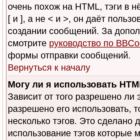
очень похож на HTML, тэги в 
[ и ], а не < и >, он даёт пол
создании сообщений. За допо
смотрите
руководство по BBCo
формы отправки сообщений.
Вернуться к началу
Могу ли я использовать HT
Зависит от того разрешено ли
разрешено его использовать, т
несколько тэгов. Это сделано 
использование тэгов которые 