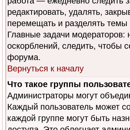
работа — ежедневно следить з
редактировать, удалять, закры
перемещать и разделять темы 
Главные задачи модераторов: 
оскорблений, следить, чтобы 
форума.
Вернуться к началу
Что такое группы пользоват
Администраторы могут объедин
Каждый пользователь может сос
каждой группе могут быть наз
доступа. Это облегчает админ