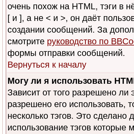
очень похож на HTML, тэги в 
[ и ], а не < и >, он даёт пол
создании сообщений. За допо
смотрите
руководство по BBCo
формы отправки сообщений.
Вернуться к началу
Могу ли я использовать HT
Зависит от того разрешено ли
разрешено его использовать, т
несколько тэгов. Это сделано 
использование тэгов которые 