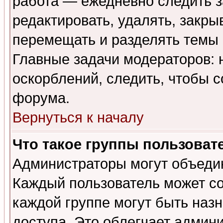
работа — ежедневно следить з
редактировать, удалять, закры
перемещать и разделять темы 
Главные задачи модераторов: 
оскорблений, следить, чтобы 
форума.
Вернуться к началу
Что такое группы пользоват
Администраторы могут объедин
Каждый пользователь может сос
каждой группе могут быть наз
доступа. Это облегчает админ