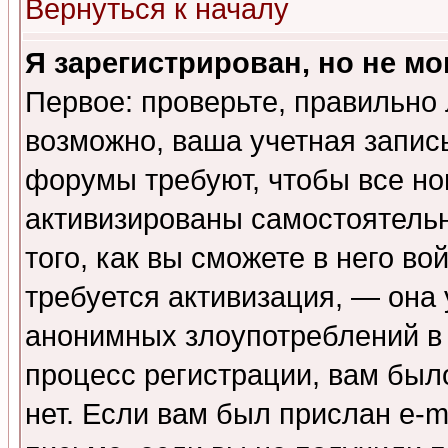
Вернуться к началу
Я зарегистрирован, но не мо
Первое: проверьте, правильно 
возможно, ваша учетная запис
форумы требуют, чтобы все н
активизированы самостоятель
того, как вы сможете в него во
требуется активизация, — она
анонимных злоупотреблений в
процесс регистрации, вам было
нет. Если вам был прислан e-m