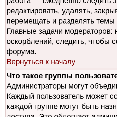
работа — ежедневно следить з
редактировать, удалять, закры
перемещать и разделять темы 
Главные задачи модераторов: 
оскорблений, следить, чтобы 
форума.
Вернуться к началу
Что такое группы пользоват
Администраторы могут объедин
Каждый пользователь может сос
каждой группе могут быть наз
доступа. Это облегчает админ