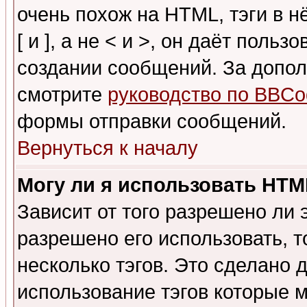
очень похож на HTML, тэги в 
[ и ], а не < и >, он даёт пол
создании сообщений. За допо
смотрите
руководство по BBCo
формы отправки сообщений.
Вернуться к началу
Могу ли я использовать HT
Зависит от того разрешено ли
разрешено его использовать, т
несколько тэгов. Это сделано 
использование тэгов которые 