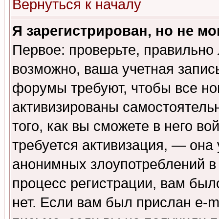
Вернуться к началу
Я зарегистрирован, но не мо
Первое: проверьте, правильно 
возможно, ваша учетная запис
форумы требуют, чтобы все н
активизированы самостоятель
того, как вы сможете в него во
требуется активизация, — она
анонимных злоупотреблений в
процесс регистрации, вам было
нет. Если вам был прислан e-m