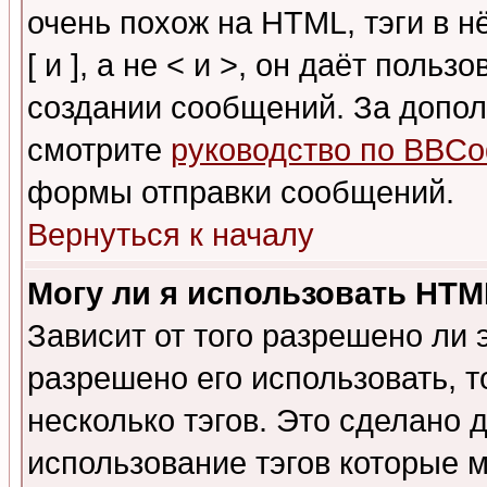
очень похож на HTML, тэги в 
[ и ], а не < и >, он даёт пол
создании сообщений. За допо
смотрите
руководство по BBCo
формы отправки сообщений.
Вернуться к началу
Могу ли я использовать HT
Зависит от того разрешено ли
разрешено его использовать, т
несколько тэгов. Это сделано 
использование тэгов которые 