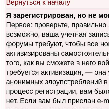
Вернуться к началу
Я зарегистрирован, но не мо
Первое: проверьте, правильно 
возможно, ваша учетная запис
форумы требуют, чтобы все н
активизированы самостоятель
того, как вы сможете в него во
требуется активизация, — она
анонимных злоупотреблений в
процесс регистрации, вам было
нет. Если вам был прислан e-m