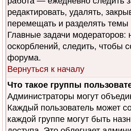
работа — ежедневно следить з
редактировать, удалять, закры
перемещать и разделять темы 
Главные задачи модераторов: 
оскорблений, следить, чтобы 
форума.
Вернуться к началу
Что такое группы пользоват
Администраторы могут объедин
Каждый пользователь может сос
каждой группе могут быть наз
доступа. Это облегчает админ