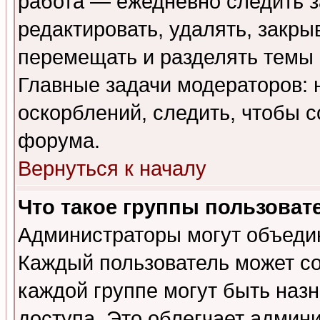
работа — ежедневно следить з
редактировать, удалять, закры
перемещать и разделять темы 
Главные задачи модераторов: 
оскорблений, следить, чтобы 
форума.
Вернуться к началу
Что такое группы пользоват
Администраторы могут объедин
Каждый пользователь может сос
каждой группе могут быть наз
доступа. Это облегчает админ