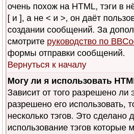
очень похож на HTML, тэги в 
[ и ], а не < и >, он даёт пол
создании сообщений. За допо
смотрите
руководство по BBCo
формы отправки сообщений.
Вернуться к началу
Могу ли я использовать HT
Зависит от того разрешено ли
разрешено его использовать, т
несколько тэгов. Это сделано 
использование тэгов которые 