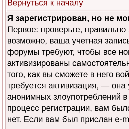
Вернуться к началу
Я зарегистрирован, но не мо
Первое: проверьте, правильно 
возможно, ваша учетная запис
форумы требуют, чтобы все н
активизированы самостоятель
того, как вы сможете в него во
требуется активизация, — она
анонимных злоупотреблений в
процесс регистрации, вам было
нет. Если вам был прислан e-m